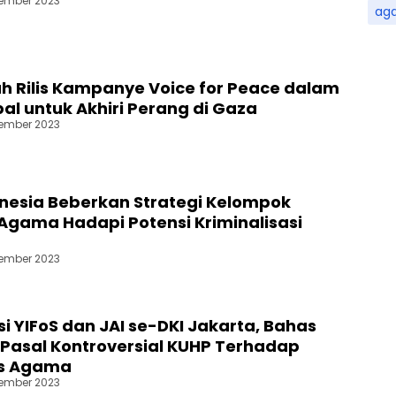
ember 2023
ag
 Rilis Kampanye Voice for Peace dalam
al untuk Akhiri Perang di Gaza
ember 2023
onesia Beberkan Strategi Kelompok
 Agama Hadapi Potensi Kriminalisasi
ember 2023
i YIFoS dan JAI se-DKI Jakarta, Bahas
asal Kontroversial KUHP Terhadap
s Agama
ember 2023