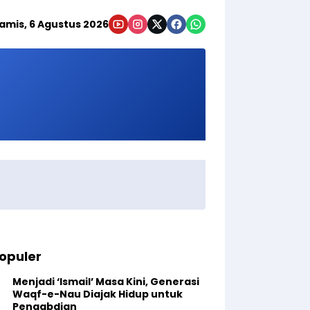
amis, 6 Agustus 2026
opuler
Menjadi ‘Ismail’ Masa Kini, Generasi
Waqf-e-Nau Diajak Hidup untuk
Pengabdian