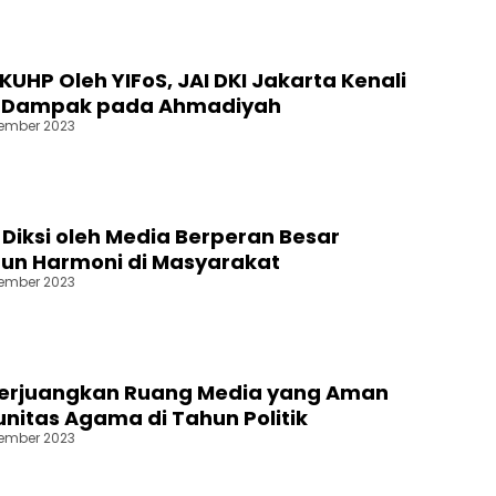
KUHP Oleh YIFoS, JAI DKI Jakarta Kenali
si Dampak pada Ahmadiyah
ember 2023
 Diksi oleh Media Berperan Besar
n Harmoni di Masyarakat
ember 2023
 Perjuangkan Ruang Media yang Aman
nitas Agama di Tahun Politik
ember 2023