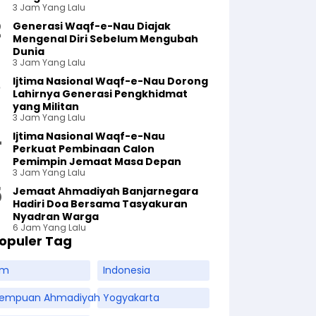
3 Jam Yang Lalu
Generasi Waqf-e-Nau Diajak
Mengenal Diri Sebelum Mengubah
Dunia
3 Jam Yang Lalu
Ijtima Nasional Waqf-e-Nau Dorong
Lahirnya Generasi Pengkhidmat
yang Militan
3 Jam Yang Lalu
Ijtima Nasional Waqf-e-Nau
Perkuat Pembinaan Calon
Pemimpin Jemaat Masa Depan
3 Jam Yang Lalu
Jemaat Ahmadiyah Banjarnegara
Hadiri Doa Bersama Tasyakuran
Nyadran Warga
6 Jam Yang Lalu
opuler Tag
am
Indonesia
rempuan Ahmadiyah
Yogyakarta