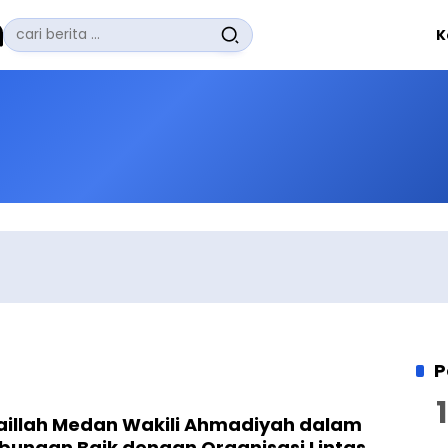
Pencarian
K
untuk:
#
Zuhairi Misrawi
#
Zoom
#
Zero Waste
#
Zaki Firdaus
#
Zafrullah Ahmad Pontoh
No Recent Searches Yet.
P
aillah Medan Wakili Ahmadiyah dalam
ubungan Baik dengan Organisasi Lintas