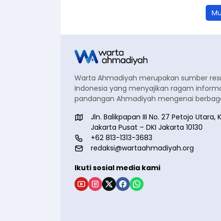
Mu
Warta Ahmadiyah merupakan sumber re
Indonesia yang menyajikan ragam informa
pandangan Ahmadiyah mengenai berbagai
Jln. Balikpapan III No. 27 Petojo Utar
Jakarta Pusat – DKI Jakarta 10130
+62 813-1313-3683
redaksi@wartaahmadiyah.org
Ikuti sosial media kami