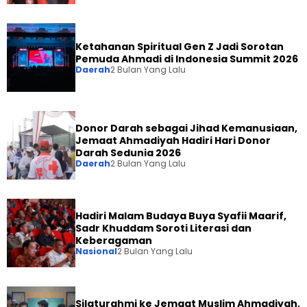
Ketahanan Spiritual Gen Z Jadi Sorotan
Pemuda Ahmadi di Indonesia Summit 2026
Daerah
2 Bulan Yang Lalu
Donor Darah sebagai Jihad Kemanusiaan,
Jemaat Ahmadiyah Hadiri Hari Donor
Darah Sedunia 2026
Daerah
2 Bulan Yang Lalu
Hadiri Malam Budaya Buya Syafii Maarif,
Sadr Khuddam Soroti Literasi dan
Keberagaman
Nasional
2 Bulan Yang Lalu
Silaturahmi ke Jemaat Muslim Ahmadiyah,