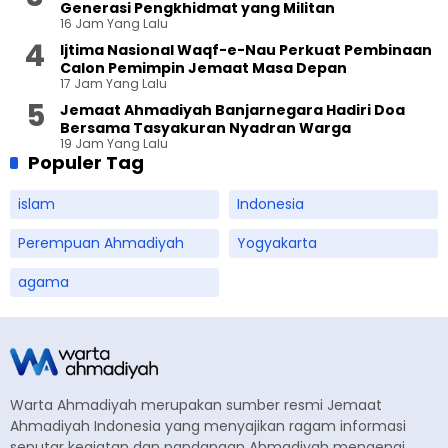
Generasi Pengkhidmat yang Militan
16 Jam Yang Lalu
Ijtima Nasional Waqf-e-Nau Perkuat Pembinaan
Calon Pemimpin Jemaat Masa Depan
17 Jam Yang Lalu
Jemaat Ahmadiyah Banjarnegara Hadiri Doa
Bersama Tasyakuran Nyadran Warga
19 Jam Yang Lalu
Populer Tag
islam
Indonesia
Perempuan Ahmadiyah
Yogyakarta
agama
Warta Ahmadiyah merupakan sumber resmi Jemaat
Ahmadiyah Indonesia yang menyajikan ragam informasi
seputar kegiatan dan pandangan Ahmadiyah mengenai