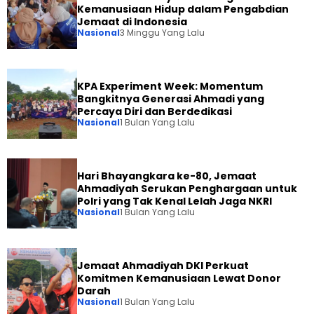
Kemanusiaan Hidup dalam Pengabdian
Jemaat di Indonesia
Nasional
3 Minggu Yang Lalu
KPA Experiment Week: Momentum
Bangkitnya Generasi Ahmadi yang
Percaya Diri dan Berdedikasi
Nasional
1 Bulan Yang Lalu
Hari Bhayangkara ke-80, Jemaat
Ahmadiyah Serukan Penghargaan untuk
Polri yang Tak Kenal Lelah Jaga NKRI
Nasional
1 Bulan Yang Lalu
Jemaat Ahmadiyah DKI Perkuat
Komitmen Kemanusiaan Lewat Donor
Darah
Nasional
1 Bulan Yang Lalu