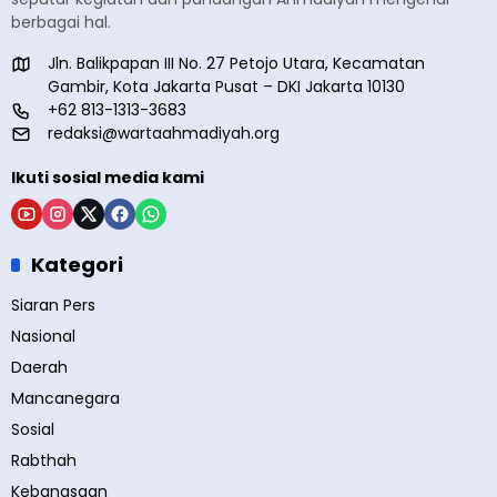
berbagai hal.
Jln. Balikpapan III No. 27 Petojo Utara, Kecamatan
Gambir, Kota Jakarta Pusat – DKI Jakarta 10130
+62 813-1313-3683
redaksi@wartaahmadiyah.org
Ikuti sosial media kami
Kategori
Siaran Pers
Nasional
Daerah
Mancanegara
Sosial
Rabthah
Kebangsaan