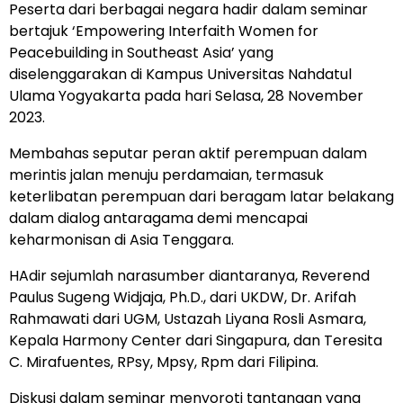
Peserta dari berbagai negara hadir dalam seminar
bertajuk ‘Empowering Interfaith Women for
Peacebuilding in Southeast Asia’ yang
diselenggarakan di Kampus Universitas Nahdatul
Ulama Yogyakarta pada hari Selasa, 28 November
2023.
Membahas seputar peran aktif perempuan dalam
merintis jalan menuju perdamaian, termasuk
keterlibatan perempuan dari beragam latar belakang
dalam dialog antaragama demi mencapai
keharmonisan di Asia Tenggara.
HAdir sejumlah narasumber diantaranya, Reverend
Paulus Sugeng Widjaja, Ph.D., dari UKDW, Dr. Arifah
Rahmawati dari UGM, Ustazah Liyana Rosli Asmara,
Kepala Harmony Center dari Singapura, dan Teresita
C. Mirafuentes, RPsy, Mpsy, Rpm dari Filipina.
Diskusi dalam seminar menyoroti tantangan yang