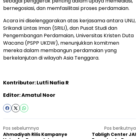
sebagai penggerak penting dalam upaya memediasi,
bernegosiasi, dan memfasilitasi proses perdamaian.
Acara ini diselenggarakan atas kerjasama antara UNU,
Srikandi Lintas Iman (SRILI), dan Pusat Studi dan
Pengembangan Perdamaian, Universitas Kristen Duta
Wacana (PSPP UKDW), menunjukkan komitmen
mereka dalam membangun perdamaian yang
berkelanjutan di wilayah Asia Tenggara.
Kontributor: Lutfi Nafia R
Editor: Amatul Noor
Pos sebelumnya
Pos berikutnya
Ahmadiyah Rilis Kampanye
Tabligh Center JAI