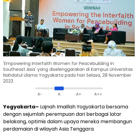
'Empowering Interfaith Women for Peacebuilding in
Southeast Asia' yang diselenggarakan di Kampus Universitas
Nahdatul Ulama Yogyakarta pada hari Selasa, 28 November
2023.
A-
A
A+
A++
Yogyakarta–
Lajnah Imaillah Yogyakarta bersama
dengan sejumlah perempuan dari berbagai latar
belakang, optimis dalam upaya mereka membangun
perdamaian di wilayah Asia Tenggara.