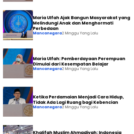
Maria Ulfah Ajak Bangun Masyarakat yang
Melindungi Anak dan Menghormati
Perbedaan
Mancanegara
2 Minggu Yang Lalu
Maria Ulfah: Pemberdayaan Perempuan
Dimulai dari Kesempatan Belajar
Mancanegara
2 Minggu Yang Lalu
Ketika Perdamaian Menjadi Cara Hidup,
Tidak Ada Lagi Ruang bagi Kebencian
Mancanegara
2 Minggu Yang Lalu
Khalifah Muslim Ahmadiyah: Indonesia