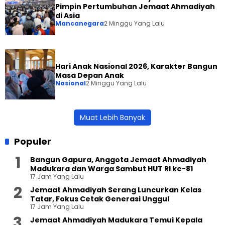
Pimpin Pertumbuhan Jemaat Ahmadiyah
di Asia
Mancanegara
2 Minggu Yang Lalu
Hari Anak Nasional 2026, Karakter Bangun
Masa Depan Anak
Nasional
2 Minggu Yang Lalu
Muat Lebih Banyak
Populer
Bangun Gapura, Anggota Jemaat Ahmadiyah
Madukara dan Warga Sambut HUT RI ke-81
17 Jam Yang Lalu
Jemaat Ahmadiyah Serang Luncurkan Kelas
Tatar, Fokus Cetak Generasi Unggul
17 Jam Yang Lalu
Jemaat Ahmadiyah Madukara Temui Kepala