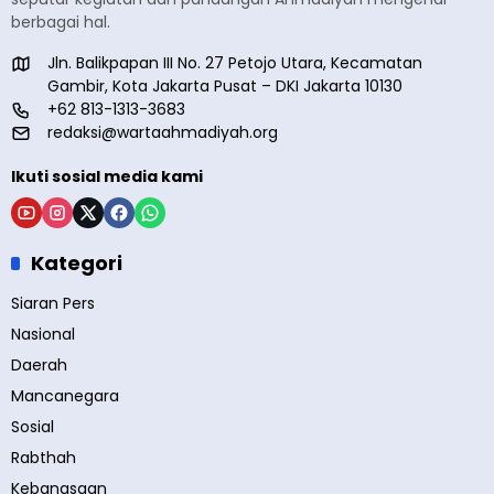
berbagai hal.
Jln. Balikpapan III No. 27 Petojo Utara, Kecamatan
Gambir, Kota Jakarta Pusat – DKI Jakarta 10130
+62 813-1313-3683
redaksi@wartaahmadiyah.org
Ikuti sosial media kami
Kategori
Siaran Pers
Nasional
Daerah
Mancanegara
Sosial
Rabthah
Kebangsaan