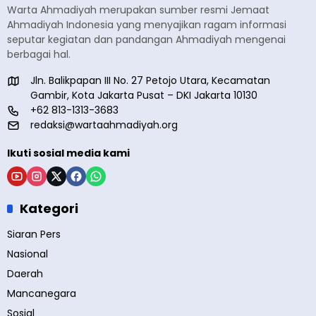
Warta Ahmadiyah merupakan sumber resmi Jemaat
Ahmadiyah Indonesia yang menyajikan ragam informasi
seputar kegiatan dan pandangan Ahmadiyah mengenai
berbagai hal.
Jln. Balikpapan III No. 27 Petojo Utara, Kecamatan
Gambir, Kota Jakarta Pusat – DKI Jakarta 10130
+62 813-1313-3683
redaksi@wartaahmadiyah.org
Ikuti sosial media kami
Kategori
Siaran Pers
Nasional
Daerah
Mancanegara
Sosial