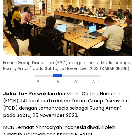
Forum Group Discussion (FGD) dengan tema "Media sebagai
Ruang Aman" pada Sabtu, 25 November 2023 (KABAR SEJUK)
A-
A
A+
A++
Jakarta–
Perwakilan dari Media Center Nasional
(MCN) JAI turut serta dalam Forum Group Discussion
(FGD) dengan tema “Media sebagai Ruang Aman”
pada Sabtu, 25 November 2023.
MCN Jemaat Ahmadiyah Indonesia diwakili oleh
Amatun Mardiyah dan Khadija F. Fazal.