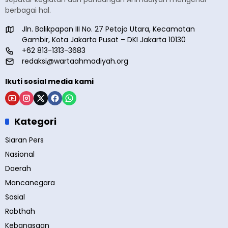
berbagai hal.
Jln. Balikpapan III No. 27 Petojo Utara, Kecamatan
Gambir, Kota Jakarta Pusat – DKI Jakarta 10130
+62 813-1313-3683
redaksi@wartaahmadiyah.org
Ikuti sosial media kami
Kategori
Siaran Pers
Nasional
Daerah
Mancanegara
Sosial
Rabthah
Kebangsaan