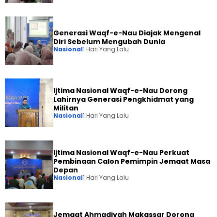
Generasi Waqf-e-Nau Diajak Mengenal
Diri Sebelum Mengubah Dunia
Nasional
1 Hari Yang Lalu
Ijtima Nasional Waqf-e-Nau Dorong
Lahirnya Generasi Pengkhidmat yang
Militan
Nasional
1 Hari Yang Lalu
Ijtima Nasional Waqf-e-Nau Perkuat
Pembinaan Calon Pemimpin Jemaat Masa
Depan
Nasional
1 Hari Yang Lalu
Jemaat Ahmadiyah Makassar Dorong