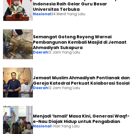
Indonesia Raih Gelar Guru Besar
Universitas Terbuka
Nasional
34 Menit Yang Lalu
Semangat Gotong Royong Warnai
Pembangunan Kembali Masjid di Jemaat
Ahmadiyah Sukapura
Daerah
12 Jam Yang Lalu
Jemaat Muslim Ahmadiyah Pontianak dan
Gereja Katedral Perkuat Kolaborasi Sosial
Daerah
12 Jam Yang Lalu
Menjadi ‘Ismail’ Masa Kini, Generasi Waqf-
e-Nau Diajak Hidup untuk Pengabdian
Nasional
1 Hari Yang Lalu