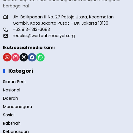
berbagai hal.
Jln. Balikpapan III No. 27 Petojo Utara, Kecamatan
Gambir, Kota Jakarta Pusat – DKI Jakarta 10130
+62 813-1313-3683
redaksi@wartaahmadiyah.org
Ikuti sosial media kami
Kategori
Siaran Pers
Nasional
Daerah
Mancanegara
Sosial
Rabthah
Kebangsaan