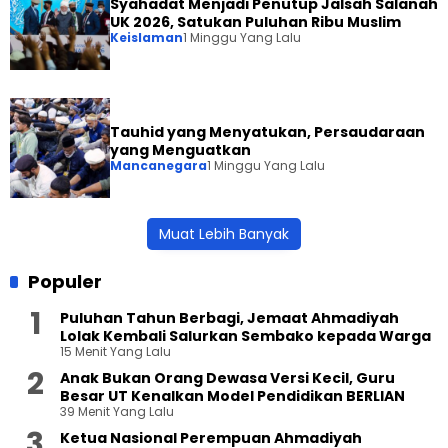
Syahadat Menjadi Penutup Jalsah Salanah
UK 2026, Satukan Puluhan Ribu Muslim
Keislaman
1 Minggu Yang Lalu
Tauhid yang Menyatukan, Persaudaraan
yang Menguatkan
Mancanegara
1 Minggu Yang Lalu
Muat Lebih Banyak
Populer
Puluhan Tahun Berbagi, Jemaat Ahmadiyah
Lolak Kembali Salurkan Sembako kepada Warga
15 Menit Yang Lalu
Anak Bukan Orang Dewasa Versi Kecil, Guru
Besar UT Kenalkan Model Pendidikan BERLIAN
39 Menit Yang Lalu
Ketua Nasional Perempuan Ahmadiyah