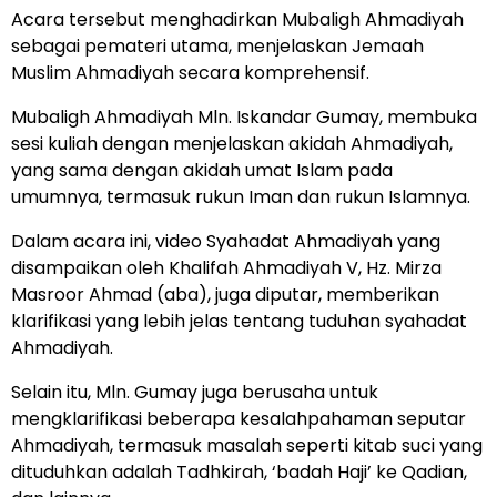
Acara tersebut menghadirkan Mubaligh Ahmadiyah
sebagai pemateri utama, menjelaskan Jemaah
Muslim Ahmadiyah secara komprehensif.
Mubaligh Ahmadiyah Mln. Iskandar Gumay, membuka
sesi kuliah dengan menjelaskan akidah Ahmadiyah,
yang sama dengan akidah umat Islam pada
umumnya, termasuk rukun Iman dan rukun Islamnya.
Dalam acara ini, video Syahadat Ahmadiyah yang
disampaikan oleh Khalifah Ahmadiyah V, Hz. Mirza
Masroor Ahmad (aba), juga diputar, memberikan
klarifikasi yang lebih jelas tentang tuduhan syahadat
Ahmadiyah.
Selain itu, Mln. Gumay juga berusaha untuk
mengklarifikasi beberapa kesalahpahaman seputar
Ahmadiyah, termasuk masalah seperti kitab suci yang
dituduhkan adalah Tadhkirah, ‘badah Haji’ ke Qadian,