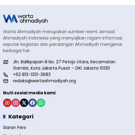
Warta Ahmadiyah merupakan sumber resmi Jemaat
Ahmadiyah Indonesia yang menyajikan ragam informasi
seputar kegiatan dan pandangan Ahmadiyah mengenai
berbagai hal.
Jln. Balikpapan III No. 27 Petojo Utara, Kecamatan
Gambir, Kota Jakarta Pusat – DKI Jakarta 10130
+62 813-1313-3683
redaksi@wartaahmadiyah.org
Ikuti sosial media kami
Kategori
Siaran Pers