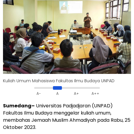
Kuliah Umum Mahasiswa Fakultas Ilmu Budaya UNPAD
A-
A
A+
A++
Sumedang–
Universitas Padjadjaran (UNPAD)
Fakultas Ilmu Budaya menggelar kuliah umum,
membahas Jemaah Muslim Ahmadiyah pada Rabu, 25
Oktober 2023.