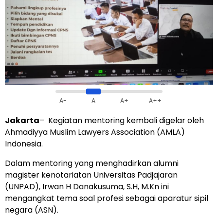
A-
A
A+
A++
Jakarta
– Kegiatan mentoring kembali digelar oleh
Ahmadiyya Muslim Lawyers Association (AMLA)
Indonesia.
Dalam mentoring yang menghadirkan alumni
magister kenotariatan Universitas Padjajaran
(UNPAD), Irwan H Danakusuma, S.H, M.Kn ini
mengangkat tema soal profesi sebagai aparatur sipil
negara (ASN).