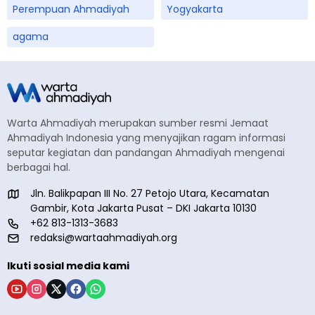
Perempuan Ahmadiyah
Yogyakarta
agama
Warta Ahmadiyah merupakan sumber resmi Jemaat
Ahmadiyah Indonesia yang menyajikan ragam informasi
seputar kegiatan dan pandangan Ahmadiyah mengenai
berbagai hal.
Jln. Balikpapan III No. 27 Petojo Utara, Kecamatan
Gambir, Kota Jakarta Pusat – DKI Jakarta 10130
+62 813-1313-3683
redaksi@wartaahmadiyah.org
Ikuti sosial media kami