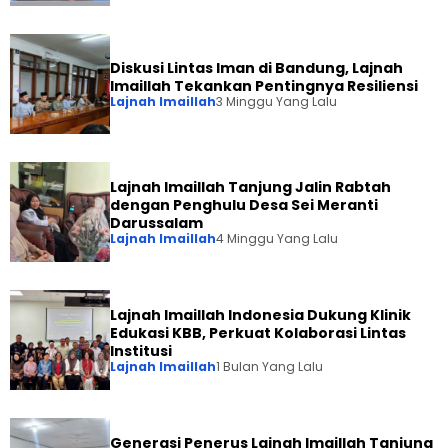
Diskusi Lintas Iman di Bandung, Lajnah
Imaillah Tekankan Pentingnya Resiliensi
Lajnah Imaillah
3 Minggu Yang Lalu
Lajnah Imaillah Tanjung Jalin Rabtah
dengan Penghulu Desa Sei Meranti
Darussalam
Lajnah Imaillah
4 Minggu Yang Lalu
Lajnah Imaillah Indonesia Dukung Klinik
Edukasi KBB, Perkuat Kolaborasi Lintas
Institusi
Lajnah Imaillah
1 Bulan Yang Lalu
Generasi Penerus Lajnah Imaillah Tanjung