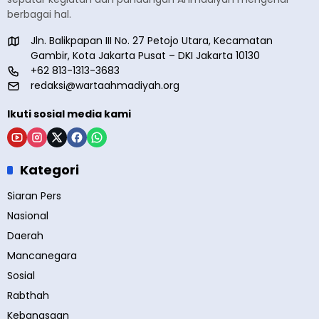
berbagai hal.
Jln. Balikpapan III No. 27 Petojo Utara, Kecamatan
Gambir, Kota Jakarta Pusat – DKI Jakarta 10130
+62 813-1313-3683
redaksi@wartaahmadiyah.org
Ikuti sosial media kami
Kategori
Siaran Pers
Nasional
Daerah
Mancanegara
Sosial
Rabthah
Kebangsaan