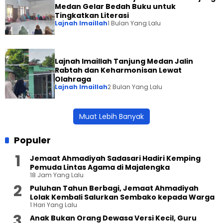
Medan Gelar Bedah Buku untuk
Tingkatkan Literasi
Lajnah Imaillah
1 Bulan Yang Lalu
Lajnah Imaillah Tanjung Medan Jalin
Rabtah dan Keharmonisan Lewat
Olahraga
Lajnah Imaillah
2 Bulan Yang Lalu
Muat Lebih Banyak
Populer
Jemaat Ahmadiyah Sadasari Hadiri Kemping
Pemuda Lintas Agama di Majalengka
18 Jam Yang Lalu
Puluhan Tahun Berbagi, Jemaat Ahmadiyah
Lolak Kembali Salurkan Sembako kepada Warga
1 Hari Yang Lalu
Anak Bukan Orang Dewasa Versi Kecil, Guru