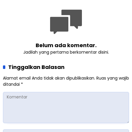
Lewat Edukasi Ekoteologi
Sambut HUT RI ke-81
Belum ada komentar.
Jadilah yang pertama berkomentar disini.
Tinggalkan Balasan
Alamat email Anda tidak akan dipublikasikan.
Ruas yang wajib
ditandai
*