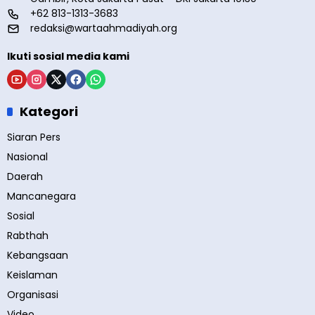
+62 813-1313-3683
redaksi@wartaahmadiyah.org
Ikuti sosial media kami
Kategori
Siaran Pers
Nasional
Daerah
Mancanegara
Sosial
Rabthah
Kebangsaan
Keislaman
Organisasi
Video