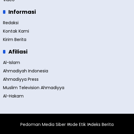
Informasi
Redaksi
Kontak Kami
Kirim Berita
Afiliasi
Al-Islam
Ahmadiyah Indonesia
Ahmadiyya Press
Muslim Television Ahmadiyya
Al-Hakam
Pedoman Media Siber
Kode Etik
Indeks Berita