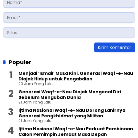
Populer
Menjadi ‘Ismail’ Masa Kini, Generasi Waqf-e-Nau
Diajak Hidup untuk Pengabdian
20 Jam Yang Lalu
Generasi Waqf-e-Nau Diajak Mengenal Diri
Sebelum Mengubah Dunia
21 Jam Yang Lalu
Ijtima Nasional Waqf-e-Nau Dorong Lahirnya
Generasi Pengkhidmat yang Militan
21 Jam Yang Lalu
Ijtima Nasional Waqf-e-Nau Perkuat Pembinaan
Calon Pemimpin Jemaat Masa Depan