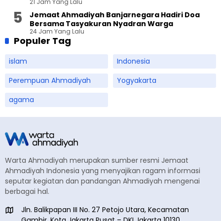
21 Jam Yang Lalu
Jemaat Ahmadiyah Banjarnegara Hadiri Doa
Bersama Tasyakuran Nyadran Warga
24 Jam Yang Lalu
Populer Tag
islam
Indonesia
Perempuan Ahmadiyah
Yogyakarta
agama
Warta Ahmadiyah merupakan sumber resmi Jemaat
Ahmadiyah Indonesia yang menyajikan ragam informasi
seputar kegiatan dan pandangan Ahmadiyah mengenai
berbagai hal.
Jln. Balikpapan III No. 27 Petojo Utara, Kecamatan
Gambir, Kota Jakarta Pusat – DKI Jakarta 10130