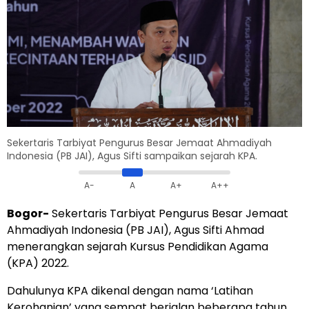
Sekertaris Tarbiyat Pengurus Besar Jemaat Ahmadiyah
Indonesia (PB JAI), Agus Sifti sampaikan sejarah KPA.
A-
A
A+
A++
Bogor-
Sekertaris Tarbiyat Pengurus Besar Jemaat
Ahmadiyah Indonesia (PB JAI), Agus Sifti Ahmad
menerangkan sejarah Kursus Pendidikan Agama
(KPA) 2022.
Dahulunya KPA dikenal dengan nama ‘Latihan
Kerohanian’ yang sempat berjalan beberapa tahun