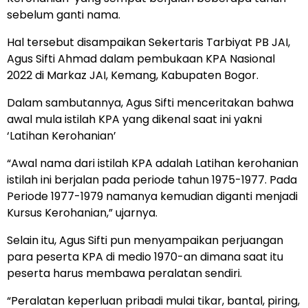
sebelum ganti nama.
Hal tersebut disampaikan Sekertaris Tarbiyat PB JAI,
Agus Sifti Ahmad dalam pembukaan KPA Nasional
2022 di Markaz JAI, Kemang, Kabupaten Bogor.
Dalam sambutannya, Agus Sifti menceritakan bahwa
awal mula istilah KPA yang dikenal saat ini yakni
‘Latihan Kerohanian’
“Awal nama dari istilah KPA adalah Latihan kerohanian
istilah ini berjalan pada periode tahun 1975-1977. Pada
Periode 1977-1979 namanya kemudian diganti menjadi
Kursus Kerohanian,” ujarnya.
Selain itu, Agus Sifti pun menyampaikan perjuangan
para peserta KPA di medio 1970-an dimana saat itu
peserta harus membawa peralatan sendiri.
“Peralatan keperluan pribadi mulai tikar, bantal, piring,