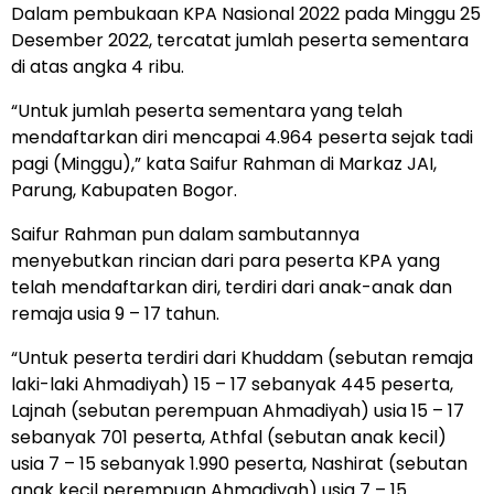
Dalam pembukaan KPA Nasional 2022 pada Minggu 25
Desember 2022, tercatat jumlah peserta sementara
di atas angka 4 ribu.
“Untuk jumlah peserta sementara yang telah
mendaftarkan diri mencapai 4.964 peserta sejak tadi
pagi (Minggu),” kata Saifur Rahman di Markaz JAI,
Parung, Kabupaten Bogor.
Saifur Rahman pun dalam sambutannya
menyebutkan rincian dari para peserta KPA yang
telah mendaftarkan diri, terdiri dari anak-anak dan
remaja usia 9 – 17 tahun.
“Untuk peserta terdiri dari Khuddam (sebutan remaja
laki-laki Ahmadiyah) 15 – 17 sebanyak 445 peserta,
Lajnah (sebutan perempuan Ahmadiyah) usia 15 – 17
sebanyak 701 peserta, Athfal (sebutan anak kecil)
usia 7 – 15 sebanyak 1.990 peserta, Nashirat (sebutan
anak kecil perempuan Ahmadiyah) usia 7 – 15