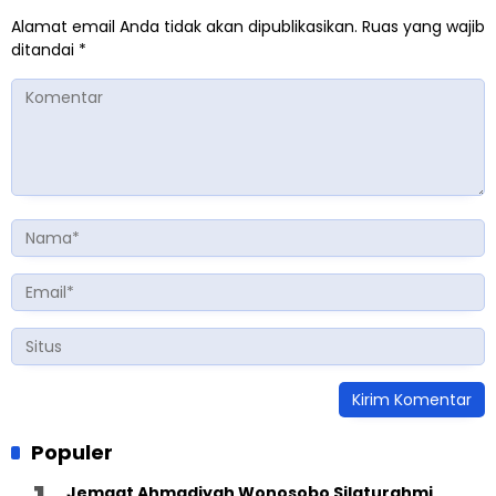
Alamat email Anda tidak akan dipublikasikan.
Ruas yang wajib
ditandai
*
Populer
Jemaat Ahmadiyah Wonosobo Silaturahmi