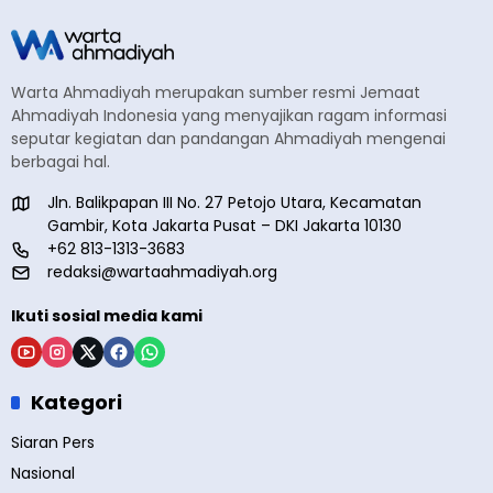
Warta Ahmadiyah merupakan sumber resmi Jemaat
Ahmadiyah Indonesia yang menyajikan ragam informasi
seputar kegiatan dan pandangan Ahmadiyah mengenai
berbagai hal.
Jln. Balikpapan III No. 27 Petojo Utara, Kecamatan
Gambir, Kota Jakarta Pusat – DKI Jakarta 10130
+62 813-1313-3683
redaksi@wartaahmadiyah.org
Ikuti sosial media kami
Kategori
Siaran Pers
Nasional