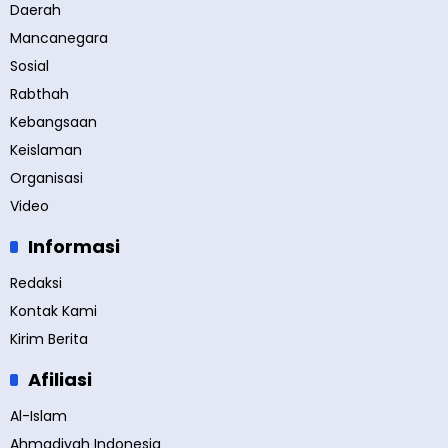
Daerah
Mancanegara
Sosial
Rabthah
Kebangsaan
Keislaman
Organisasi
Video
Informasi
Redaksi
Kontak Kami
Kirim Berita
Afiliasi
Al-Islam
Ahmadiyah Indonesia