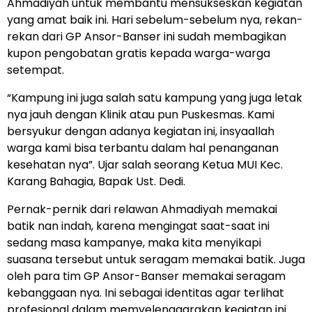
Ahmadiyah untuk membantu mensukseskan kegiatan
yang amat baik ini. Hari sebelum-sebelum nya, rekan-
rekan dari GP Ansor-Banser ini sudah membagikan
kupon pengobatan gratis kepada warga-warga
setempat.
“Kampung ini juga salah satu kampung yang juga letak
nya jauh dengan Klinik atau pun Puskesmas. Kami
bersyukur dengan adanya kegiatan ini, insyaallah
warga kami bisa terbantu dalam hal penanganan
kesehatan nya”. Ujar salah seorang Ketua MUI Kec.
Karang Bahagia, Bapak Ust. Dedi.
Pernak-pernik dari relawan Ahmadiyah memakai
batik nan indah, karena mengingat saat-saat ini
sedang masa kampanye, maka kita menyikapi
suasana tersebut untuk seragam memakai batik. Juga
oleh para tim GP Ansor-Banser memakai seragam
kebanggaan nya. Ini sebagai identitas agar terlihat
profesional dalam memyelenggarakan kegiatan ini.