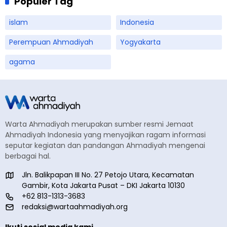
Populer Tag
islam
Indonesia
Perempuan Ahmadiyah
Yogyakarta
agama
Warta Ahmadiyah merupakan sumber resmi Jemaat
Ahmadiyah Indonesia yang menyajikan ragam informasi
seputar kegiatan dan pandangan Ahmadiyah mengenai
berbagai hal.
Jln. Balikpapan III No. 27 Petojo Utara, Kecamatan
Gambir, Kota Jakarta Pusat – DKI Jakarta 10130
+62 813-1313-3683
redaksi@wartaahmadiyah.org