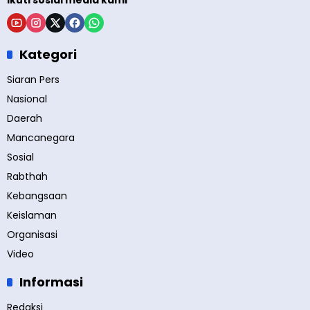
Ikuti sosial media kami
Kategori
Siaran Pers
Nasional
Daerah
Mancanegara
Sosial
Rabthah
Kebangsaan
Keislaman
Organisasi
Video
Informasi
Redaksi