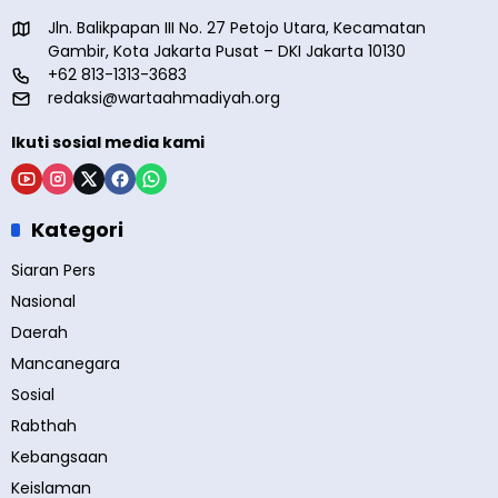
Jln. Balikpapan III No. 27 Petojo Utara, Kecamatan
Gambir, Kota Jakarta Pusat – DKI Jakarta 10130
+62 813-1313-3683
redaksi@wartaahmadiyah.org
Ikuti sosial media kami
Kategori
Siaran Pers
Nasional
Daerah
Mancanegara
Sosial
Rabthah
Kebangsaan
Keislaman