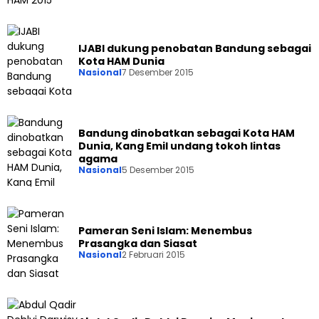
IJABI dukung penobatan Bandung sebagai
Kota HAM Dunia
Nasional
7 Desember 2015
Bandung dinobatkan sebagai Kota HAM
Dunia, Kang Emil undang tokoh lintas
agama
Nasional
5 Desember 2015
Pameran Seni Islam: Menembus
Prasangka dan Siasat
Nasional
2 Februari 2015