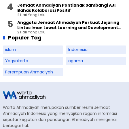
Jemaat Ahmadiyah Pontianak Sambangi AJI,
Bahas Kolaborasi Positif
2 Hari Yang Lalu
Anggota Jemaat Ahmadiyah Perkuat Jejaring
Lintas Iman Lewat Learning and Development
2 Hari Yang Lalu
Festival di Yogyakarta
Populer Tag
islam
Indonesia
Yogyakarta
agama
Perempuan Ahmadiyah
Warta Ahmadiyah merupakan sumber resmi Jemaat
Ahmadiyah Indonesia yang menyajikan ragam informasi
seputar kegiatan dan pandangan Ahmadiyah mengenai
berbagai hal.