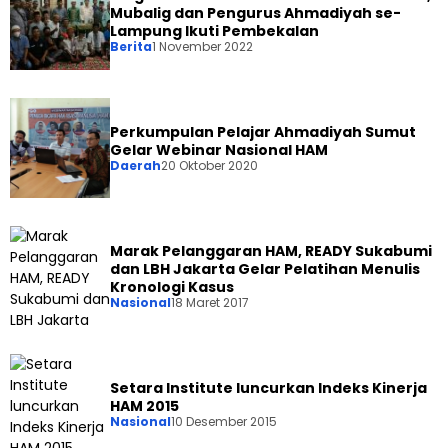
Mubalig dan Pengurus Ahmadiyah se-
Lampung Ikuti Pembekalan
Berita
1 November 2022
Perkumpulan Pelajar Ahmadiyah Sumut
Gelar Webinar Nasional HAM
Daerah
20 Oktober 2020
Marak Pelanggaran HAM, READY Sukabumi
dan LBH Jakarta Gelar Pelatihan Menulis
Kronologi Kasus
Nasional
18 Maret 2017
Setara Institute luncurkan Indeks Kinerja
HAM 2015
Nasional
10 Desember 2015