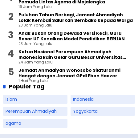
Pemuda Lintas Agama di Majalengka
16 Jam Yang Lalu
Puluhan Tahun Berbagi, Jemaat Ahmadiyah
Lolak Kembali Salurkan Sembako kepada Warga
23 Jam Yang Lalu
Anak Bukan Orang Dewasa Versi Kecil, Guru
Besar UT Kenalkan Model Pendidikan BERLIAN
23 Jam Yang Lalu
Ketua Nasional Perempuan Ahmadiyah
Indonesia Raih Gelar Guru Besar Universitas
24 Jam Yang Lalu
Terbuka
Jemaat Ahmadiyah Wonosobo Silaturahmi
Hangat dengan Jemaat GPdI Eben Haezer
1 Hari Yang Lalu
Populer Tag
islam
Indonesia
Perempuan Ahmadiyah
Yogyakarta
agama