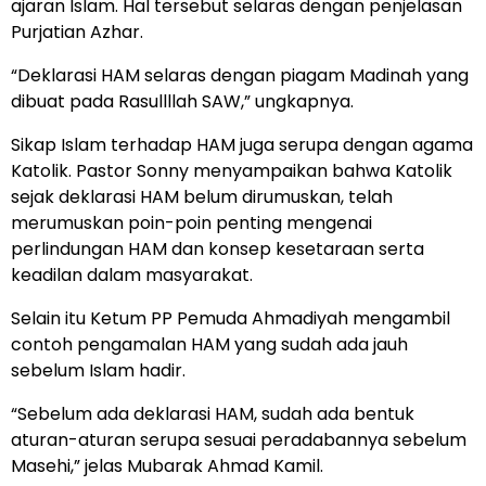
ajaran Islam. Hal tersebut selaras dengan penjelasan
Purjatian Azhar.
“Deklarasi HAM selaras dengan piagam Madinah yang
dibuat pada Rasullllah SAW,” ungkapnya.
Sikap Islam terhadap HAM juga serupa dengan agama
Katolik. Pastor Sonny menyampaikan bahwa Katolik
sejak deklarasi HAM belum dirumuskan, telah
merumuskan poin-poin penting mengenai
perlindungan HAM dan konsep kesetaraan serta
keadilan dalam masyarakat.
Selain itu Ketum PP Pemuda Ahmadiyah mengambil
contoh pengamalan HAM yang sudah ada jauh
sebelum Islam hadir.
“Sebelum ada deklarasi HAM, sudah ada bentuk
aturan-aturan serupa sesuai peradabannya sebelum
Masehi,” jelas Mubarak Ahmad Kamil.