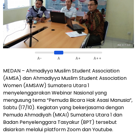
A-
A
A+
A++
MEDAN – Ahmadiyya Muslim Student Association
(AMSA) dan Ahmadiyya Muslim Student Association
Women (AMSAW) Sumatera Utara 1
menyelenggarakan Webinar Nasional yang
mengusung tema “Pemuda Bicara Hak Asasi Manusia”,
Sabtu (17/10). Kegiatan yang bekerjasama dengan
Pemuda Ahmadiyah (MKAI) Sumatera Utara 1 dan
Badan Penyelenggara Tasyakur (BPT) tersebut
disiarkan melalui platform Zoom dan Youtube.