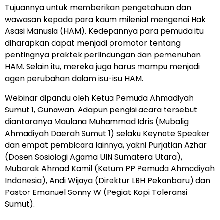
Tujuannya untuk memberikan pengetahuan dan
wawasan kepada para kaum milenial mengenai Hak
Asasi Manusia (HAM). Kedepannya para pemuda itu
diharapkan dapat menjadi promotor tentang
pentingnya praktek perlindungan dan pemenuhan
HAM. Selain itu, mereka juga harus mampu menjadi
agen perubahan dalam isu-isu HAM.
Webinar dipandu oleh Ketua Pemuda Ahmadiyah
Sumut 1, Gunawan. Adapun pengisi acara tersebut
diantaranya Maulana Muhammad Idris (Mubalig
Ahmadiyah Daerah Sumut 1) selaku Keynote Speaker
dan empat pembicara lainnya, yakni Purjatian Azhar
(Dosen Sosiologi Agama UIN Sumatera Utara),
Mubarak Ahmad Kamil (Ketum PP Pemuda Ahmadiyah
Indonesia), Andi Wijaya (Direktur LBH Pekanbaru) dan
Pastor Emanuel Sonny W (Pegiat Kopi Toleransi
Sumut).