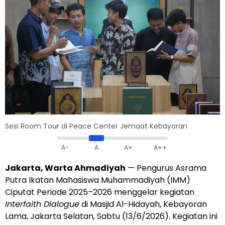
Sesi Room Tour di Peace Center Jemaat Kebayoran
A-
A
A+
A++
Jakarta, Warta Ahmadiyah
— Pengurus Asrama
Putra Ikatan Mahasiswa Muhammadiyah (IMM)
Ciputat Periode 2025–2026 menggelar kegiatan
Interfaith Dialogue
di Masjid Al-Hidayah, Kebayoran
Lama, Jakarta Selatan, Sabtu (13/6/2026). Kegiatan ini