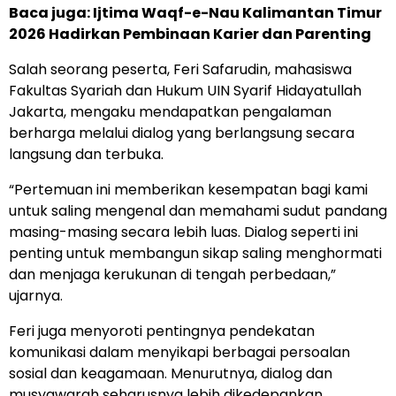
Baca juga:
Ijtima Waqf-e-Nau Kalimantan Timur
2026 Hadirkan Pembinaan Karier dan Parenting
Salah seorang peserta, Feri Safarudin, mahasiswa
Fakultas Syariah dan Hukum UIN Syarif Hidayatullah
Jakarta, mengaku mendapatkan pengalaman
berharga melalui dialog yang berlangsung secara
langsung dan terbuka.
“Pertemuan ini memberikan kesempatan bagi kami
untuk saling mengenal dan memahami sudut pandang
masing-masing secara lebih luas. Dialog seperti ini
penting untuk membangun sikap saling menghormati
dan menjaga kerukunan di tengah perbedaan,”
ujarnya.
Feri juga menyoroti pentingnya pendekatan
komunikasi dalam menyikapi berbagai persoalan
sosial dan keagamaan. Menurutnya, dialog dan
musyawarah seharusnya lebih dikedepankan