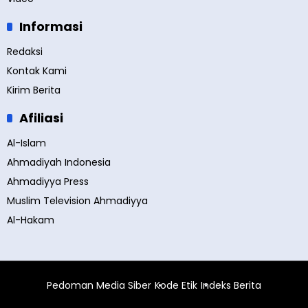
Informasi
Redaksi
Kontak Kami
Kirim Berita
Afiliasi
Al-Islam
Ahmadiyah Indonesia
Ahmadiyya Press
Muslim Television Ahmadiyya
Al-Hakam
Pedoman Media Siber
Kode Etik
Indeks Berita