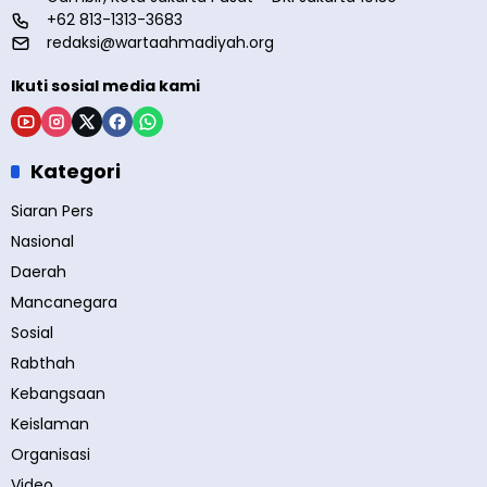
+62 813-1313-3683
redaksi@wartaahmadiyah.org
Ikuti sosial media kami
Kategori
Siaran Pers
Nasional
Daerah
Mancanegara
Sosial
Rabthah
Kebangsaan
Keislaman
Organisasi
Video