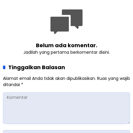
Komitmen Jaga
Kolaborasi Klinik KBB DIY
Kerukunan
Belum ada komentar.
Jadilah yang pertama berkomentar disini.
Tinggalkan Balasan
Alamat email Anda tidak akan dipublikasikan.
Ruas yang wajib
ditandai
*