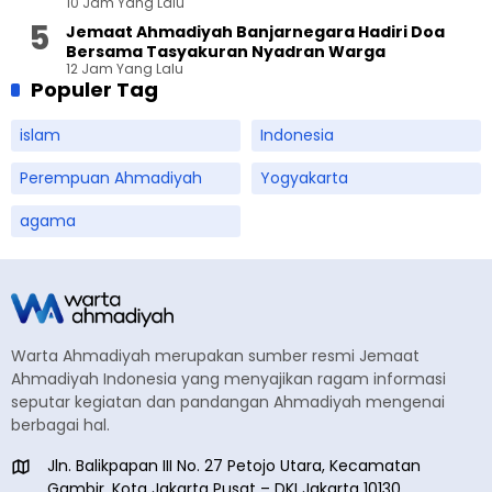
10 Jam Yang Lalu
Jemaat Ahmadiyah Banjarnegara Hadiri Doa
Bersama Tasyakuran Nyadran Warga
12 Jam Yang Lalu
Populer Tag
islam
Indonesia
Perempuan Ahmadiyah
Yogyakarta
agama
Warta Ahmadiyah merupakan sumber resmi Jemaat
Ahmadiyah Indonesia yang menyajikan ragam informasi
seputar kegiatan dan pandangan Ahmadiyah mengenai
berbagai hal.
Jln. Balikpapan III No. 27 Petojo Utara, Kecamatan
Gambir, Kota Jakarta Pusat – DKI Jakarta 10130