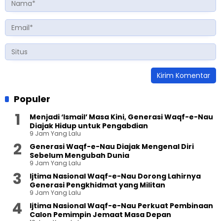
Populer
Menjadi ‘Ismail’ Masa Kini, Generasi Waqf-e-Nau
Diajak Hidup untuk Pengabdian
9 Jam Yang Lalu
Generasi Waqf-e-Nau Diajak Mengenal Diri
Sebelum Mengubah Dunia
9 Jam Yang Lalu
Ijtima Nasional Waqf-e-Nau Dorong Lahirnya
Generasi Pengkhidmat yang Militan
9 Jam Yang Lalu
Ijtima Nasional Waqf-e-Nau Perkuat Pembinaan
Calon Pemimpin Jemaat Masa Depan