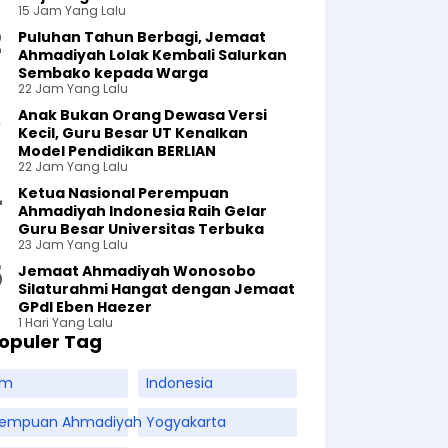
15 Jam Yang Lalu
Puluhan Tahun Berbagi, Jemaat
Ahmadiyah Lolak Kembali Salurkan
Sembako kepada Warga
22 Jam Yang Lalu
Anak Bukan Orang Dewasa Versi
Kecil, Guru Besar UT Kenalkan
Model Pendidikan BERLIAN
22 Jam Yang Lalu
Ketua Nasional Perempuan
Ahmadiyah Indonesia Raih Gelar
Guru Besar Universitas Terbuka
23 Jam Yang Lalu
Jemaat Ahmadiyah Wonosobo
Silaturahmi Hangat dengan Jemaat
GPdI Eben Haezer
1 Hari Yang Lalu
opuler Tag
am
Indonesia
rempuan Ahmadiyah
Yogyakarta