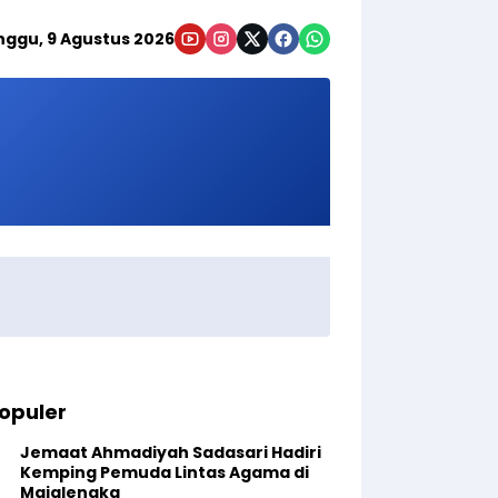
nggu, 9 Agustus 2026
opuler
Jemaat Ahmadiyah Sadasari Hadiri
Kemping Pemuda Lintas Agama di
Majalengka