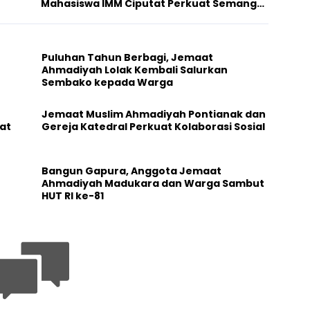
Mahasiswa IMM Ciputat Perkuat Semangat
Toleransi
Puluhan Tahun Berbagi, Jemaat
Ahmadiyah Lolak Kembali Salurkan
Sembako kepada Warga
Jemaat Muslim Ahmadiyah Pontianak dan
at
Gereja Katedral Perkuat Kolaborasi Sosial
Bangun Gapura, Anggota Jemaat
Ahmadiyah Madukara dan Warga Sambut
HUT RI ke-81