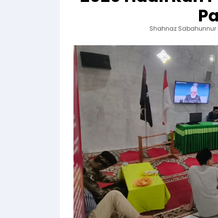
Pa
Shahnaz Sabahunnur 