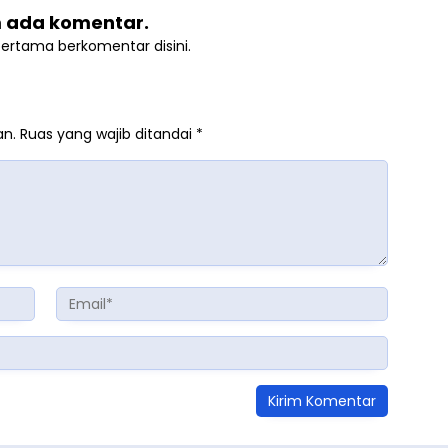
 ada komentar.
pertama berkomentar disini.
an.
Ruas yang wajib ditandai
*