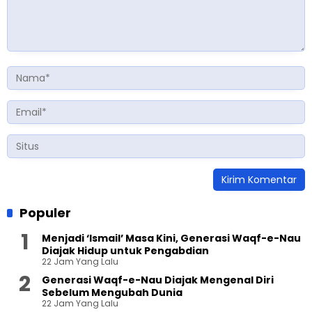
Populer
Menjadi ‘Ismail’ Masa Kini, Generasi Waqf-e-Nau
Diajak Hidup untuk Pengabdian
22 Jam Yang Lalu
Generasi Waqf-e-Nau Diajak Mengenal Diri
Sebelum Mengubah Dunia
22 Jam Yang Lalu