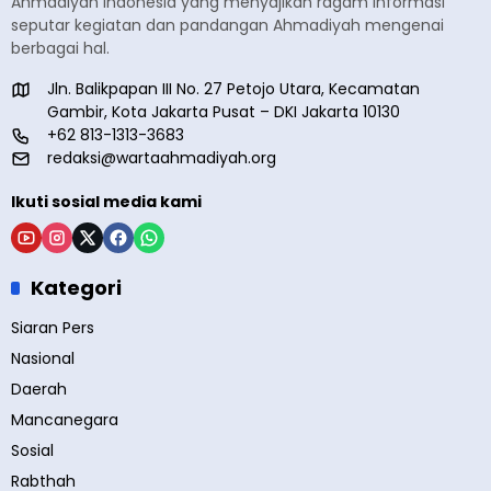
Ahmadiyah Indonesia yang menyajikan ragam informasi
seputar kegiatan dan pandangan Ahmadiyah mengenai
berbagai hal.
Jln. Balikpapan III No. 27 Petojo Utara, Kecamatan
Gambir, Kota Jakarta Pusat – DKI Jakarta 10130
+62 813-1313-3683
redaksi@wartaahmadiyah.org
Ikuti sosial media kami
Kategori
Siaran Pers
Nasional
Daerah
Mancanegara
Sosial
Rabthah