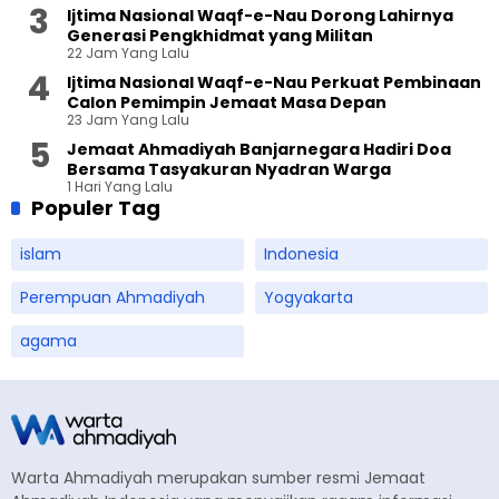
Ijtima Nasional Waqf-e-Nau Dorong Lahirnya
Generasi Pengkhidmat yang Militan
22 Jam Yang Lalu
Ijtima Nasional Waqf-e-Nau Perkuat Pembinaan
Calon Pemimpin Jemaat Masa Depan
23 Jam Yang Lalu
Jemaat Ahmadiyah Banjarnegara Hadiri Doa
Bersama Tasyakuran Nyadran Warga
1 Hari Yang Lalu
Populer Tag
islam
Indonesia
Perempuan Ahmadiyah
Yogyakarta
agama
Warta Ahmadiyah merupakan sumber resmi Jemaat