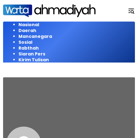
Langsung
ke
konten
Nasional
Daerah
Mancanegara
Sosial
Rabthah
Siaran Pers
Kirim Tulisan