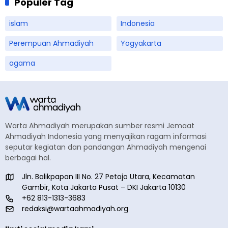
Populer Tag
islam
Indonesia
Perempuan Ahmadiyah
Yogyakarta
agama
Warta Ahmadiyah merupakan sumber resmi Jemaat
Ahmadiyah Indonesia yang menyajikan ragam informasi
seputar kegiatan dan pandangan Ahmadiyah mengenai
berbagai hal.
Jln. Balikpapan III No. 27 Petojo Utara, Kecamatan
Gambir, Kota Jakarta Pusat – DKI Jakarta 10130
+62 813-1313-3683
redaksi@wartaahmadiyah.org