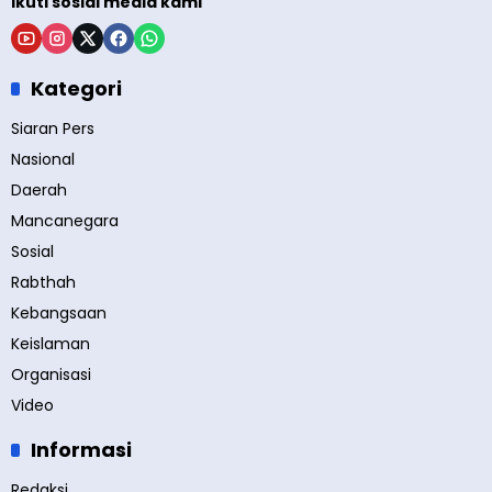
Ikuti sosial media kami
Kategori
Siaran Pers
Nasional
Daerah
Mancanegara
Sosial
Rabthah
Kebangsaan
Keislaman
Organisasi
Video
Informasi
Redaksi