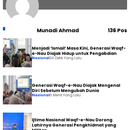
Munadi Ahmad
136 Pos
Menjadi ‘Ismail’ Masa Kini, Generasi Waqf-
e-Nau Diajak Hidup untuk Pengabdian
Nasional
34 Detik Yang Lalu
Generasi Waqf-e-Nau Diajak Mengenal
Diri Sebelum Mengubah Dunia
Nasional
6 Menit Yang Lalu
Ijtima Nasional Waqf-e-Nau Dorong
Lahirnya Generasi Pengkhidmat yang