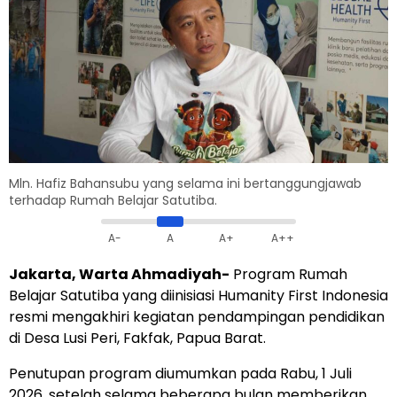
Mln. Hafiz Bahansubu yang selama ini bertanggungjawab
terhadap Rumah Belajar Satutiba.
A-
A
A+
A++
Jakarta, Warta Ahmadiyah-
Program Rumah
Belajar Satutiba yang diinisiasi Humanity First Indonesia
resmi mengakhiri kegiatan pendampingan pendidikan
di Desa Lusi Peri, Fakfak, Papua Barat.
Penutupan program diumumkan pada Rabu, 1 Juli
2026, setelah selama beberapa bulan memberikan