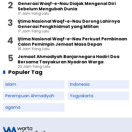
Generasi Waqf-e-Nau Diajak Mengenal Diri
Sebelum Mengubah Dunia
17 Jam Yang Lalu
Ijtima Nasional Waqf-e-Nau Dorong Lahirnya
Generasi Pengkhidmat yang Militan
17 Jam Yang Lalu
Ijtima Nasional Waqf-e-Nau Perkuat Pembinaan
Calon Pemimpin Jemaat Masa Depan
18 Jam Yang Lalu
Jemaat Ahmadiyah Banjarnegara Hadiri Doa
Bersama Tasyakuran Nyadran Warga
20 Jam Yang Lalu
Populer Tag
islam
Indonesia
Perempuan Ahmadiyah
Yogyakarta
agama