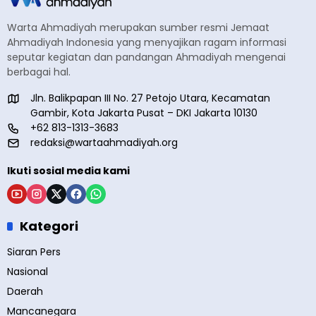
Warta Ahmadiyah merupakan sumber resmi Jemaat
Ahmadiyah Indonesia yang menyajikan ragam informasi
seputar kegiatan dan pandangan Ahmadiyah mengenai
berbagai hal.
Jln. Balikpapan III No. 27 Petojo Utara, Kecamatan
Gambir, Kota Jakarta Pusat – DKI Jakarta 10130
+62 813-1313-3683
redaksi@wartaahmadiyah.org
Ikuti sosial media kami
Kategori
Siaran Pers
Nasional
Daerah
Mancanegara