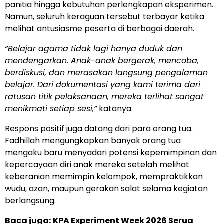
panitia hingga kebutuhan perlengkapan eksperimen.
Namun, seluruh keraguan tersebut terbayar ketika
melihat antusiasme peserta di berbagai daerah.
“Belajar agama tidak lagi hanya duduk dan
mendengarkan. Anak-anak bergerak, mencoba,
berdiskusi, dan merasakan langsung pengalaman
belajar. Dari dokumentasi yang kami terima dari
ratusan titik pelaksanaan, mereka terlihat sangat
menikmati setiap sesi,”
katanya.
Respons positif juga datang dari para orang tua.
Fadhillah mengungkapkan banyak orang tua
mengaku baru menyadari potensi kepemimpinan dan
kepercayaan diri anak mereka setelah melihat
keberanian memimpin kelompok, mempraktikkan
wudu, azan, maupun gerakan salat selama kegiatan
berlangsung.
Baca juga:
KPA Experiment Week 2026 Serua