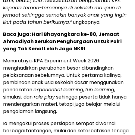
aktif, peduli, lalu menceritakan pengalaman KPA
kepada teman-temannya di sekolah maupun di
jemaat sehingga semakin banyak anak yang ingin
ikut pada tahun berikutnya,”
ungkapnya.
Baca juga:
Hari Bhayangkara ke-80, Jemaat
Ahmadiyah Serukan Penghargaan untuk Polri
yang Tak Kenal Lelah Jaga NKRI
Menurutnya, KPA Experiment Week 2026
menghadirkan perubahan besar dibandingkan
pelaksanaan sebelumnya. Untuk pertama kalinya,
pembinaan anak usia sekolah dasar menggunakan
pendekatan
experiential learning
,
fun learning
,
simulasi, dan
role play
sehingga peserta tidak hanya
mendengarkan materi, tetapi juga belajar melalui
pengalaman langsung.
Ia mengakui proses persiapan sempat diwarnai
berbagai tantangan, mulai dari keterbatasan tenaga