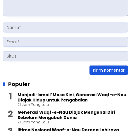
Populer
Menjadi ‘Ismail’ Masa Kini, Generasi Waqf-e-Nau
Diajak Hidup untuk Pengabdian
21 Jam Yang Lalu
Generasi Waqf-e-Nau Diajak Mengenal Diri
Sebelum Mengubah Dunia
21 Jam Yang Lalu
Ijtima Nasional Waqf-e-Nau Dorong Lahirnya