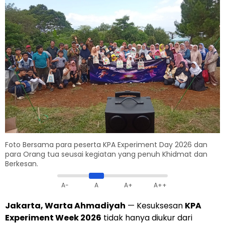
Foto Bersama para peserta KPA Experiment Day 2026 dan
para Orang tua seusai kegiatan yang penuh Khidmat dan
Berkesan.
A-
A
A+
A++
Jakarta, Warta Ahmadiyah
— Kesuksesan
KPA
Experiment Week 2026
tidak hanya diukur dari