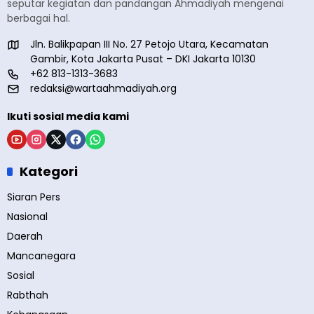
seputar kegiatan dan pandangan Ahmadiyah mengenai
berbagai hal.
Jln. Balikpapan III No. 27 Petojo Utara, Kecamatan
Gambir, Kota Jakarta Pusat – DKI Jakarta 10130
+62 813-1313-3683
redaksi@wartaahmadiyah.org
Ikuti sosial media kami
Kategori
Siaran Pers
Nasional
Daerah
Mancanegara
Sosial
Rabthah