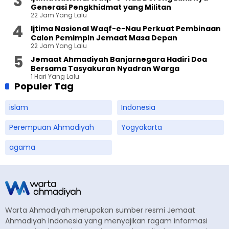
Generasi Pengkhidmat yang Militan
22 Jam Yang Lalu
Ijtima Nasional Waqf-e-Nau Perkuat Pembinaan
Calon Pemimpin Jemaat Masa Depan
22 Jam Yang Lalu
Jemaat Ahmadiyah Banjarnegara Hadiri Doa
Bersama Tasyakuran Nyadran Warga
1 Hari Yang Lalu
Populer Tag
islam
Indonesia
Perempuan Ahmadiyah
Yogyakarta
agama
Warta Ahmadiyah merupakan sumber resmi Jemaat
Ahmadiyah Indonesia yang menyajikan ragam informasi