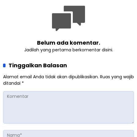
Perempuan dari Sebuah
Pertemuan Umat Islam di
Inggris
Belum ada komentar.
Jadilah yang pertama berkomentar disini.
Tinggalkan Balasan
Alamat email Anda tidak akan dipublikasikan.
Ruas yang wajib
ditandai
*