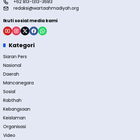
+62 813-1313-3683
redaksi@wartaahmadiyah.org
Ikuti sosial media kami
Kategori
Siaran Pers
Nasional
Daerah
Mancanegara
Sosial
Rabthah
Kebangsaan
Keislaman
Organisasi
Video