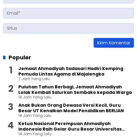
Populer
Jemaat Ahmadiyah Sadasari Hadiri Kemping
Pemuda Lintas Agama di Majalengka
7 Jam Yang Lalu
Puluhan Tahun Berbagi, Jemaat Ahmadiyah
Lolak Kembali Salurkan Sembako kepada Warga
14 Jam Yang Lalu
Anak Bukan Orang Dewasa Versi Kecil, Guru
Besar UT Kenalkan Model Pendidikan BERLIAN
14 Jam Yang Lalu
Ketua Nasional Perempuan Ahmadiyah
Indonesia Raih Gelar Guru Besar Universitas
14 Jam Yang Lalu
Terbuka