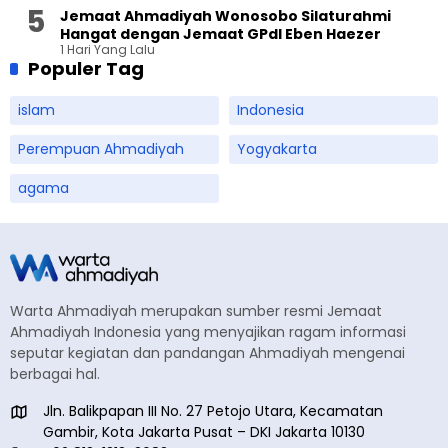
Jemaat Ahmadiyah Wonosobo Silaturahmi
Hangat dengan Jemaat GPdI Eben Haezer
1 Hari Yang Lalu
Populer Tag
islam
Indonesia
Perempuan Ahmadiyah
Yogyakarta
agama
Warta Ahmadiyah merupakan sumber resmi Jemaat
Ahmadiyah Indonesia yang menyajikan ragam informasi
seputar kegiatan dan pandangan Ahmadiyah mengenai
berbagai hal.
Jln. Balikpapan III No. 27 Petojo Utara, Kecamatan
Gambir, Kota Jakarta Pusat – DKI Jakarta 10130