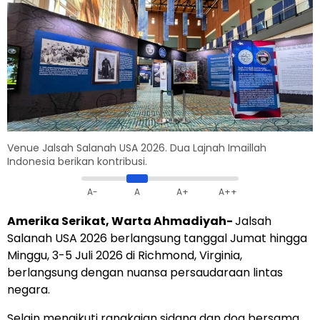
Venue Jalsah Salanah USA 2026. Dua Lajnah Imaillah
Indonesia berikan kontribusi.
A-
A
A+
A++
Amerika Serikat, Warta Ahmadiyah-
Jalsah
Salanah USA 2026 berlangsung tanggal Jumat hingga
Minggu, 3-5 Juli 2026 di Richmond, Virginia,
berlangsung dengan nuansa persaudaraan lintas
negara.
Selain mengikuti rangkaian sidang dan doa bersama,