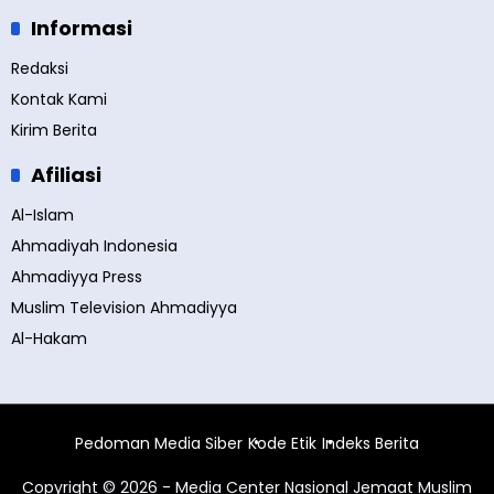
Informasi
Redaksi
Kontak Kami
Kirim Berita
Afiliasi
Al-Islam
Ahmadiyah Indonesia
Ahmadiyya Press
Muslim Television Ahmadiyya
Al-Hakam
Pedoman Media Siber
Kode Etik
Indeks Berita
Copyright © 2026 - Media Center Nasional Jemaat Muslim