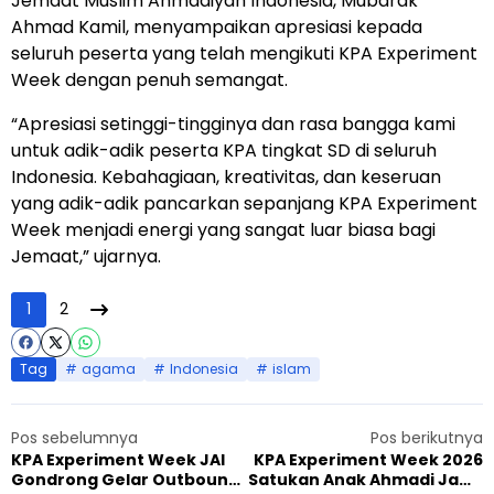
Jemaat Muslim Ahmadiyah Indonesia, Mubarak
Ahmad Kamil, menyampaikan apresiasi kepada
seluruh peserta yang telah mengikuti KPA Experiment
Week dengan penuh semangat.
“Apresiasi setinggi-tingginya dan rasa bangga kami
untuk adik-adik peserta KPA tingkat SD di seluruh
Indonesia. Kebahagiaan, kreativitas, dan keseruan
yang adik-adik pancarkan sepanjang KPA Experiment
Week menjadi energi yang sangat luar biasa bagi
Jemaat,” ujarnya.
1
2
Tag
agama
Indonesia
islam
Pos sebelumnya
Pos berikutnya
KPA Experiment Week JAI
KPA Experiment Week 2026
Gondrong Gelar Outbound,
Satukan Anak Ahmadi Jawa