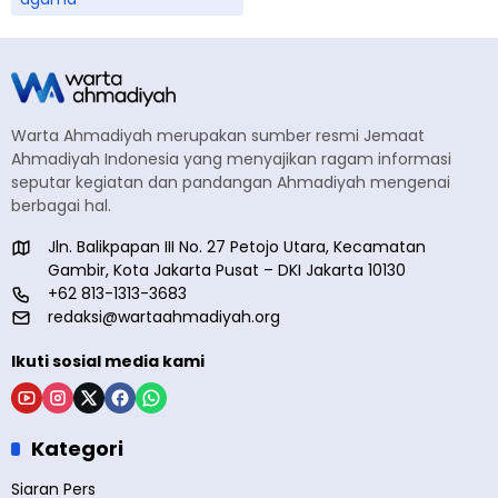
Warta Ahmadiyah merupakan sumber resmi Jemaat
Ahmadiyah Indonesia yang menyajikan ragam informasi
seputar kegiatan dan pandangan Ahmadiyah mengenai
berbagai hal.
Jln. Balikpapan III No. 27 Petojo Utara, Kecamatan
Gambir, Kota Jakarta Pusat – DKI Jakarta 10130
+62 813-1313-3683
redaksi@wartaahmadiyah.org
Ikuti sosial media kami
Kategori
Siaran Pers