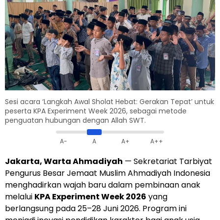
Sesi acara ‘Langkah Awal Sholat Hebat: Gerakan Tepat’ untuk
peserta KPA Experiment Week 2026, sebagai metode
penguatan hubungan dengan Allah SWT.
A-
A
A+
A++
Jakarta, Warta Ahmadiyah
— Sekretariat Tarbiyat
Pengurus Besar Jemaat Muslim Ahmadiyah Indonesia
menghadirkan wajah baru dalam pembinaan anak
melalui
KPA Experiment Week 2026
yang
berlangsung pada 25–28 Juni 2026. Program ini