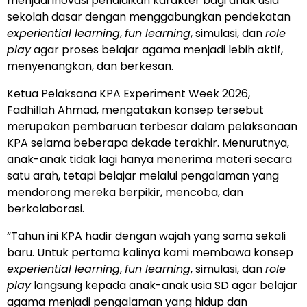
menjadi inovasi pendidikan karakter bagi anak usia
sekolah dasar dengan menggabungkan pendekatan
experiential learning
,
fun learning
, simulasi, dan
role
play
agar proses belajar agama menjadi lebih aktif,
menyenangkan, dan berkesan.
Ketua Pelaksana KPA Experiment Week 2026,
Fadhillah Ahmad, mengatakan konsep tersebut
merupakan pembaruan terbesar dalam pelaksanaan
KPA selama beberapa dekade terakhir. Menurutnya,
anak-anak tidak lagi hanya menerima materi secara
satu arah, tetapi belajar melalui pengalaman yang
mendorong mereka berpikir, mencoba, dan
berkolaborasi.
“Tahun ini KPA hadir dengan wajah yang sama sekali
baru. Untuk pertama kalinya kami membawa konsep
experiential learning
,
fun learning
, simulasi, dan
role
play
langsung kepada anak-anak usia SD agar belajar
agama menjadi pengalaman yang hidup dan