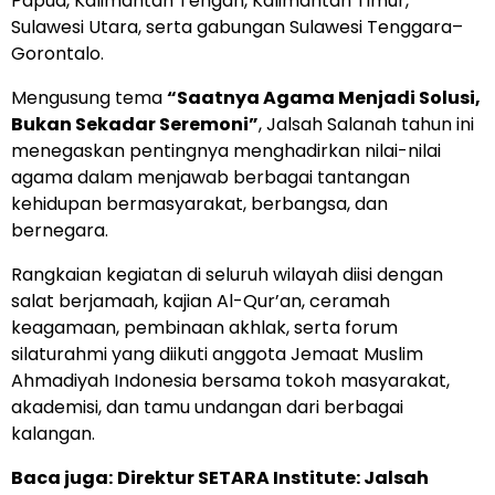
Papua, Kalimantan Tengah, Kalimantan Timur,
Sulawesi Utara, serta gabungan Sulawesi Tenggara–
Gorontalo.
Mengusung tema
“Saatnya Agama Menjadi Solusi,
Bukan Sekadar Seremoni”
, Jalsah Salanah tahun ini
menegaskan pentingnya menghadirkan nilai-nilai
agama dalam menjawab berbagai tantangan
kehidupan bermasyarakat, berbangsa, dan
bernegara.
Rangkaian kegiatan di seluruh wilayah diisi dengan
salat berjamaah, kajian Al-Qur’an, ceramah
keagamaan, pembinaan akhlak, serta forum
silaturahmi yang diikuti anggota Jemaat Muslim
Ahmadiyah Indonesia bersama tokoh masyarakat,
akademisi, dan tamu undangan dari berbagai
kalangan.
Baca juga:
Direktur SETARA Institute: Jalsah