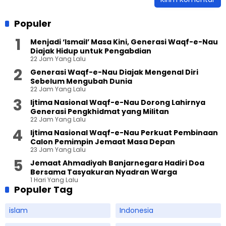
Populer
Menjadi ‘Ismail’ Masa Kini, Generasi Waqf-e-Nau
Diajak Hidup untuk Pengabdian
22 Jam Yang Lalu
Generasi Waqf-e-Nau Diajak Mengenal Diri
Sebelum Mengubah Dunia
22 Jam Yang Lalu
Ijtima Nasional Waqf-e-Nau Dorong Lahirnya
Generasi Pengkhidmat yang Militan
22 Jam Yang Lalu
Ijtima Nasional Waqf-e-Nau Perkuat Pembinaan
Calon Pemimpin Jemaat Masa Depan
23 Jam Yang Lalu
Jemaat Ahmadiyah Banjarnegara Hadiri Doa
Bersama Tasyakuran Nyadran Warga
1 Hari Yang Lalu
Populer Tag
islam
Indonesia