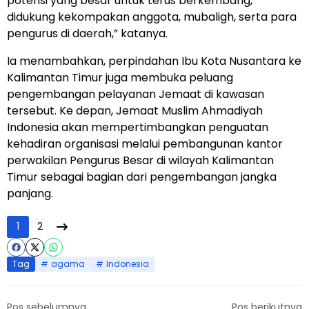
potensi yang besar untuk terus berkembang,
didukung kekompakan anggota, mubaligh, serta para
pengurus di daerah,” katanya.
Ia menambahkan, perpindahan Ibu Kota Nusantara ke
Kalimantan Timur juga membuka peluang
pengembangan pelayanan Jemaat di kawasan
tersebut. Ke depan, Jemaat Muslim Ahmadiyah
Indonesia akan mempertimbangkan penguatan
kehadiran organisasi melalui pembangunan kantor
perwakilan Pengurus Besar di wilayah Kalimantan
Timur sebagai bagian dari pengembangan jangka
panjang.
1
2
Tag
agama
Indonesia
Pos sebelumnya
Pos berikutnya