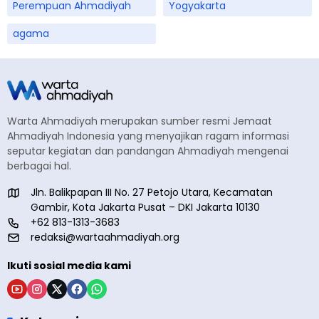
Perempuan Ahmadiyah
Yogyakarta
agama
Warta Ahmadiyah merupakan sumber resmi Jemaat
Ahmadiyah Indonesia yang menyajikan ragam informasi
seputar kegiatan dan pandangan Ahmadiyah mengenai
berbagai hal.
Jln. Balikpapan III No. 27 Petojo Utara, Kecamatan
Gambir, Kota Jakarta Pusat – DKI Jakarta 10130
+62 813-1313-3683
redaksi@wartaahmadiyah.org
Ikuti sosial media kami