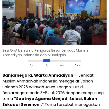
Sesi QnA bersama Pengurus Besar Jemaat Muslim
Ahmadiyah Indonesia dan Mubalighin
A-
A
A+
A++
Banjarnegara, Warta Ahmadiyah
— Jemaat
Muslim Ahmadiyah Indonesia menggelar Jalsah
Salanah 2026 Wilayah Jawa Tengah–DIY di
Banjarnegara pada 3–5 Juli 2026 dengan mengusung
tema
“Saatnya Agama Menjadi Solusi, Bukan
Sekadar Seremoni.”
Tema tersebut menegaskan