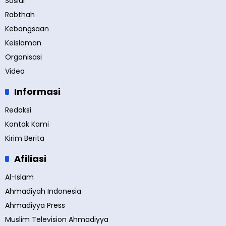
Sosial
Rabthah
Kebangsaan
Keislaman
Organisasi
Video
Informasi
Redaksi
Kontak Kami
Kirim Berita
Afiliasi
Al-Islam
Ahmadiyah Indonesia
Ahmadiyya Press
Muslim Television Ahmadiyya