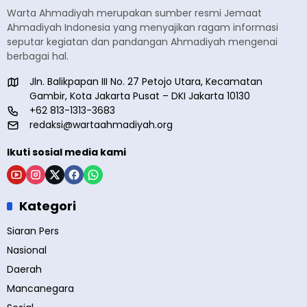
Warta Ahmadiyah merupakan sumber resmi Jemaat
Ahmadiyah Indonesia yang menyajikan ragam informasi
seputar kegiatan dan pandangan Ahmadiyah mengenai
berbagai hal.
Jln. Balikpapan III No. 27 Petojo Utara, Kecamatan
Gambir, Kota Jakarta Pusat – DKI Jakarta 10130
+62 813-1313-3683
redaksi@wartaahmadiyah.org
Ikuti sosial media kami
Kategori
Siaran Pers
Nasional
Daerah
Mancanegara