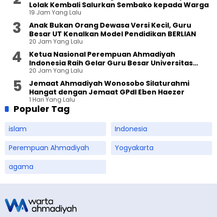
Lolak Kembali Salurkan Sembako kepada Warga
19 Jam Yang Lalu
Anak Bukan Orang Dewasa Versi Kecil, Guru
Besar UT Kenalkan Model Pendidikan BERLIAN
20 Jam Yang Lalu
Ketua Nasional Perempuan Ahmadiyah
Indonesia Raih Gelar Guru Besar Universitas
20 Jam Yang Lalu
Terbuka
Jemaat Ahmadiyah Wonosobo Silaturahmi
Hangat dengan Jemaat GPdI Eben Haezer
1 Hari Yang Lalu
Populer Tag
islam
Indonesia
Perempuan Ahmadiyah
Yogyakarta
agama