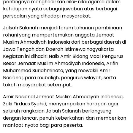
pentingnya menghadirkan nilai-nilai agama dalam
kehidupan nyata sebagai jawaban atas berbagai
persoalan yang dihadapi masyarakat.
Jalsah Salanah menjadi forum tahunan pembinaan
rohani yang mempertemukan anggota Jemaat
Muslim Ahmadiyah Indonesia dari berbagai daerah di
Jawa Tengah dan Daerah Istimewa Yogyakarta.
Kegiatan ini dihadiri Naib Amir Bidang Maal Pengurus
Besar Jemaat Muslim Ahmadiyah Indonesia, Arifin
Muhammad Suriahminata, yang mewakili Amir
Nasional, para mubaligh, pengurus wilayah, serta
tokoh masyarakat setempat.
Amir Nasional Jemaat Muslim Ahmadiyah Indonesia,
Zaki Firdaus Syahid, menyampaikan harapan agar
seluruh rangkaian Jalsah Salanah berlangsung
dengan lancar, penuh keberkahan, dan memberikan
manfaat nyata bagi para peserta.