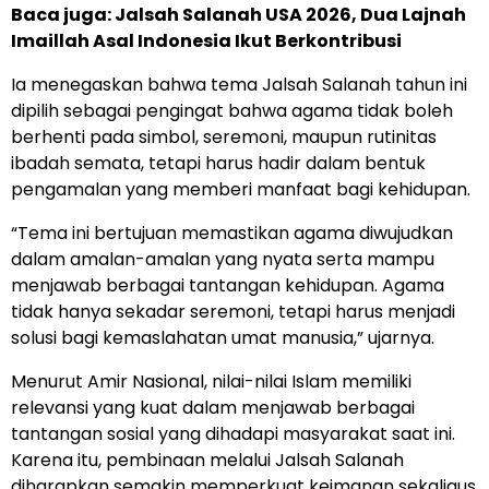
Baca juga:
Jalsah Salanah USA 2026, Dua Lajnah
Imaillah Asal Indonesia Ikut Berkontribusi
Ia menegaskan bahwa tema Jalsah Salanah tahun ini
dipilih sebagai pengingat bahwa agama tidak boleh
berhenti pada simbol, seremoni, maupun rutinitas
ibadah semata, tetapi harus hadir dalam bentuk
pengamalan yang memberi manfaat bagi kehidupan.
“Tema ini bertujuan memastikan agama diwujudkan
dalam amalan-amalan yang nyata serta mampu
menjawab berbagai tantangan kehidupan. Agama
tidak hanya sekadar seremoni, tetapi harus menjadi
solusi bagi kemaslahatan umat manusia,” ujarnya.
Menurut Amir Nasional, nilai-nilai Islam memiliki
relevansi yang kuat dalam menjawab berbagai
tantangan sosial yang dihadapi masyarakat saat ini.
Karena itu, pembinaan melalui Jalsah Salanah
diharapkan semakin memperkuat keimanan sekaligus