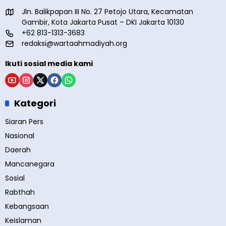
Jln. Balikpapan III No. 27 Petojo Utara, Kecamatan
Gambir, Kota Jakarta Pusat – DKI Jakarta 10130
+62 813-1313-3683
redaksi@wartaahmadiyah.org
Ikuti sosial media kami
Kategori
Siaran Pers
Nasional
Daerah
Mancanegara
Sosial
Rabthah
Kebangsaan
Keislaman