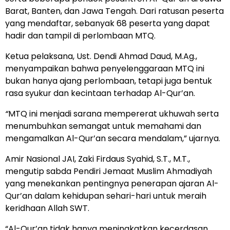
Barat, Banten, dan Jawa Tengah. Dari ratusan peserta
yang mendaftar, sebanyak 68 peserta yang dapat
hadir dan tampil di perlombaan MTQ.
Ketua pelaksana, Ust. Dendi Ahmad Daud, M.Ag.,
menyampaikan bahwa penyelenggaraan MTQ ini
bukan hanya ajang perlombaan, tetapi juga bentuk
rasa syukur dan kecintaan terhadap Al-Qur’an.
“
MTQ ini menjadi sarana mempererat ukhuwah serta
menumbuhkan semangat untuk memahami dan
mengamalkan Al-Qur’an secara mendalam,” ujarnya.
Amir Nasional JAI, Zaki Firdaus Syahid, S.T., M.T.,
mengutip sabda Pendiri Jemaat Muslim Ahmadiyah
yang menekankan pentingnya penerapan ajaran Al-
Qur’an dalam kehidupan sehari-hari untuk meraih
keridhaan Allah SWT.
“Al-Qur’an tidak hanya meningkatkan kecerdasan