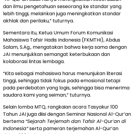
dan ilmu pengetahuan seseorang ke standar yang
lebih tinggi, melainkan juga meningkatkan standar
akhlak dan perilaku,” tuturnya.
Sementara itu, Ketua Umum Forum Komunikasi
Mahasiswa Tafsir Hadis Indonesia (FKMTHI), Abdus
Salam, S.Ag., mengatakan bahwa kerja sama dengan
JAI menunjukkan semangat keterbukaan dan
kolaborasi lintas lembaga.
“Kita sebagai mahasiswa harus menunjukan literasi
tinggi, sehingga tidak fokus pada emosional tetapi
pada perdebatan yang logis, sehingga bisa menerima
saudara kami yang seiman,” tuturnya.
Selain lomba MTQ, rangkaian acara Tasyakur 100
Tahun JAI juga diisi dengan Seminar Nasional Al-Qur’an
bertema
“Sejarah Terjemah dan Tafsir Al-Qur’an di
Indonesia”
serta pameran terjemahan Al-Qur’an