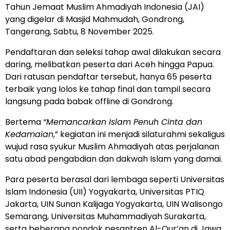
Tahun Jemaat Muslim Ahmadiyah Indonesia (JAI)
yang digelar di Masjid Mahmudah, Gondrong,
Tangerang, Sabtu, 8 November 2025.
Pendaftaran dan seleksi tahap awal dilakukan secara
daring, melibatkan peserta dari Aceh hingga Papua.
Dari ratusan pendaftar tersebut, hanya 65 peserta
terbaik yang lolos ke tahap final dan tampil secara
langsung pada babak offline di Gondrong.
Bertema
“Memancarkan Islam Penuh Cinta dan
Kedamaian
,” kegiatan ini menjadi silaturahmi sekaligus
wujud rasa syukur Muslim Ahmadiyah atas perjalanan
satu abad pengabdian dan dakwah Islam yang damai.
Para peserta berasal dari lembaga seperti Universitas
Islam Indonesia (UII) Yogyakarta, Universitas PTIQ
Jakarta, UIN Sunan Kalijaga Yogyakarta, UIN Walisongo
Semarang, Universitas Muhammadiyah Surakarta,
serta beberapa pondok pesantren Al-Qur’an di Jawa