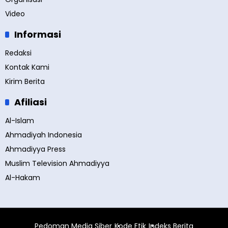
Video
Informasi
Redaksi
Kontak Kami
Kirim Berita
Afiliasi
Al-Islam
Ahmadiyah Indonesia
Ahmadiyya Press
Muslim Television Ahmadiyya
Al-Hakam
Pedoman Media Siber
Kode Etik
Indeks Berita