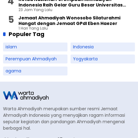
Indonesia Raih Gelar Guru Besar Universitas
23 Jam Yang Lalu
Terbuka
Jemaat Ahmadiyah Wonosobo Silaturahmi
Hangat dengan Jemaat GPdI Eben Haezer
1 Hari Yang Lalu
Populer Tag
islam
Indonesia
Perempuan Ahmadiyah
Yogyakarta
agama
Warta Ahmadiyah merupakan sumber resmi Jemaat
Ahmadiyah Indonesia yang menyajikan ragam informasi
seputar kegiatan dan pandangan Ahmadiyah mengenai
berbagai hal.