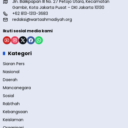
Jln. Balikpapan III No. 27 Petojo Utara, Kecamatan
Gambir, Kota Jakarta Pusat – DKI Jakarta 10130
+62 813-1313-3683
redaksi@wartaahmadiyah.org
Ikuti sosial media kami
Kategori
Siaran Pers
Nasional
Daerah
Mancanegara
Sosial
Rabthah
Kebangsaan
Keislaman
Organisasi