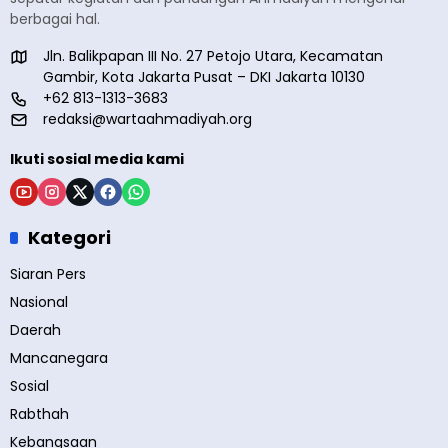
berbagai hal.
Jln. Balikpapan III No. 27 Petojo Utara, Kecamatan
Gambir, Kota Jakarta Pusat – DKI Jakarta 10130
+62 813-1313-3683
redaksi@wartaahmadiyah.org
Ikuti sosial media kami
Kategori
Siaran Pers
Nasional
Daerah
Mancanegara
Sosial
Rabthah
Kebangsaan