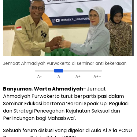
Jemaat Ahmadiyah Purwokerto di seminar anti kekerasan
A-
A
A+
A++
Banyumas, Warta Ahmadiyah-
Jemaat
Ahmadiyah Purwokerto turut berpartisipasi dalam
Seminar Edukasi bertema ‘Berani Speak Up: Regulasi
dan Strategi Pencegahan Kejahatan Seksual dan
Perlindungan bagi Mahasiswa’.
Sebuah forum diskusi yang digelar di Aula Al A’la PCNU