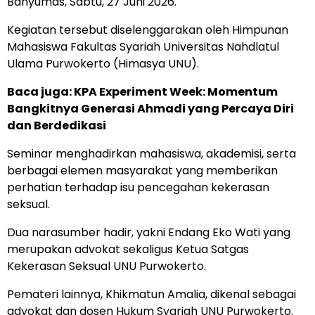
Banyumas, Sabtu, 27 Juni 2026.
Kegiatan tersebut diselenggarakan oleh Himpunan
Mahasiswa Fakultas Syariah Universitas Nahdlatul
Ulama Purwokerto (Himasya UNU).
Baca juga:
KPA Experiment Week: Momentum
Bangkitnya Generasi Ahmadi yang Percaya Diri
dan Berdedikasi
Seminar menghadirkan mahasiswa, akademisi, serta
berbagai elemen masyarakat yang memberikan
perhatian terhadap isu pencegahan kekerasan
seksual.
Dua narasumber hadir, yakni Endang Eko Wati yang
merupakan advokat sekaligus Ketua Satgas
Kekerasan Seksual UNU Purwokerto.
Pemateri lainnya, Khikmatun Amalia, dikenal sebagai
advokat dan dosen Hukum Syariah UNU Purwokerto.