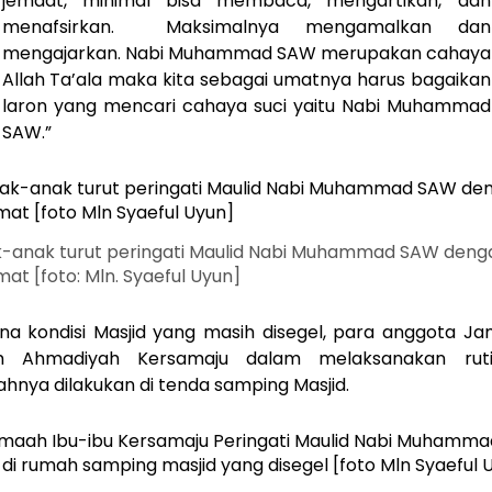
jemaat, minimal bisa membaca, mengartikan, dan
menafsirkan. Maksimalnya mengamalkan dan
mengajarkan. Nabi Muhammad SAW merupakan cahaya
Allah Ta’ala maka kita sebagai umatnya harus bagaikan
laron yang mencari cahaya suci yaitu Nabi Muhammad
SAW.”
-anak turut peringati Maulid Nabi Muhammad SAW deng
mat [foto: Mln. Syaeful Uyun]
na kondisi Masjid yang masih disegel, para anggota J
am Ahmadiyah Kersamaju dalam melaksanakan rutin
ahnya dilakukan di tenda samping Masjid.