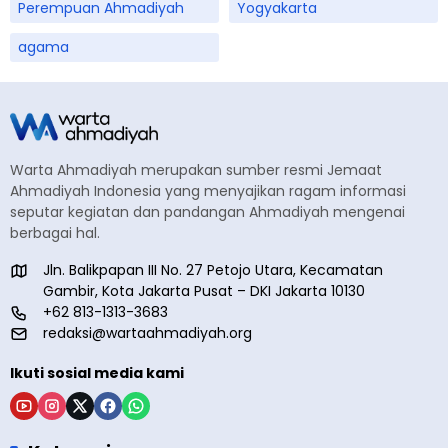
Perempuan Ahmadiyah
Yogyakarta
agama
Warta Ahmadiyah merupakan sumber resmi Jemaat
Ahmadiyah Indonesia yang menyajikan ragam informasi
seputar kegiatan dan pandangan Ahmadiyah mengenai
berbagai hal.
Jln. Balikpapan III No. 27 Petojo Utara, Kecamatan
Gambir, Kota Jakarta Pusat – DKI Jakarta 10130
+62 813-1313-3683
redaksi@wartaahmadiyah.org
Ikuti sosial media kami