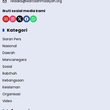
redaksi@wartaahmadiyah.org
Ikuti sosial media kami
Kategori
Siaran Pers
Nasional
Daerah
Mancanegara
Sosial
Rabthah
Kebangsaan
Keislaman
Organisasi
Video