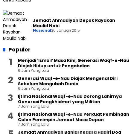
Jemaat Ahmadiyah Depok Rayakan
Maulid Nabi
Nasional
20 Januari 2015
Populer
Menjadi ‘Ismail’ Masa Kini, Generasi Waqf-e-Nau
Diajak Hidup untuk Pengabdian
6 Jam Yang Lalu
Generasi Waqf-e-Nau Diajak Mengenal Diri
Sebelum Mengubah Dunia
6 Jam Yang Lalu
Ijtima Nasional Waqf-e-Nau Dorong Lahirnya
Generasi Pengkhidmat yang Militan
7 Jam Yang Lalu
Ijtima Nasional Waqf-e-Nau Perkuat Pembinaan
Calon Pemimpin Jemaat Masa Depan
7 Jam Yang Lalu
Jemaat Ahmadiyah Banjarnegara Hadiri Doa