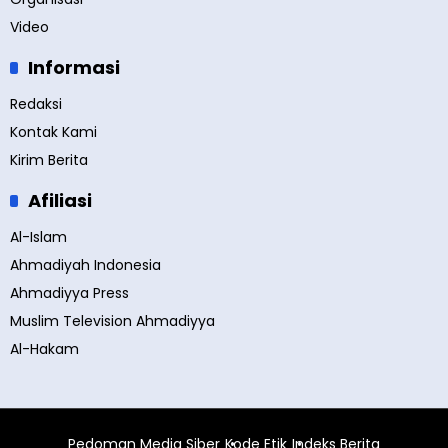
Video
Informasi
Redaksi
Kontak Kami
Kirim Berita
Afiliasi
Al-Islam
Ahmadiyah Indonesia
Ahmadiyya Press
Muslim Television Ahmadiyya
Al-Hakam
Pedoman Media Siber
Kode Etik
Indeks Berita