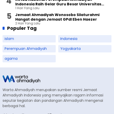
Indonesia Raih Gelar Guru Besar Universitas
1 Hari Yang Lalu
Terbuka
Jemaat Ahmadiyah Wonosobo Silaturahmi
Hangat dengan Jemaat GPdI Eben Haezer
2 Hari Yang Lalu
Populer Tag
islam
Indonesia
Perempuan Ahmadiyah
Yogyakarta
agama
Warta Ahmadiyah merupakan sumber resmi Jemaat
Ahmadiyah Indonesia yang menyajikan ragam informasi
seputar kegiatan dan pandangan Ahmadiyah mengenai
berbagai hal.