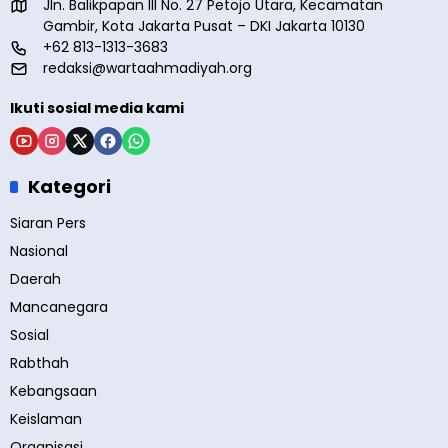
Jln. Balikpapan III No. 27 Petojo Utara, Kecamatan
Gambir, Kota Jakarta Pusat – DKI Jakarta 10130
+62 813-1313-3683
redaksi@wartaahmadiyah.org
Ikuti sosial media kami
Kategori
Siaran Pers
Nasional
Daerah
Mancanegara
Sosial
Rabthah
Kebangsaan
Keislaman
Organisasi