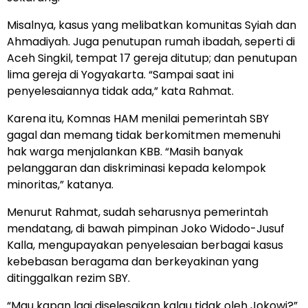
Misalnya, kasus yang melibatkan komunitas Syiah dan
Ahmadiyah. Juga penutupan rumah ibadah, seperti di
Aceh Singkil, tempat 17 gereja ditutup; dan penutupan
lima gereja di Yogyakarta. “Sampai saat ini
penyelesaiannya tidak ada,” kata Rahmat.
Karena itu, Komnas HAM menilai pemerintah SBY
gagal dan memang tidak berkomitmen memenuhi
hak warga menjalankan KBB. “Masih banyak
pelanggaran dan diskriminasi kepada kelompok
minoritas,” katanya.
Menurut Rahmat, sudah seharusnya pemerintah
mendatang, di bawah pimpinan Joko Widodo-Jusuf
Kalla, mengupayakan penyelesaian berbagai kasus
kebebasan beragama dan berkeyakinan yang
ditinggalkan rezim SBY.
“Mau kapan lagi diselesaikan kalau tidak oleh Jokowi?”