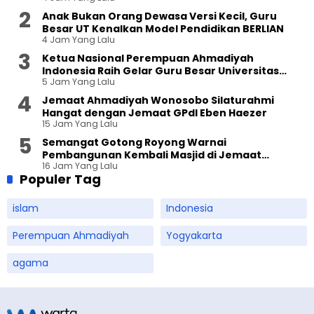
Anak Bukan Orang Dewasa Versi Kecil, Guru
Besar UT Kenalkan Model Pendidikan BERLIAN
4 Jam Yang Lalu
Ketua Nasional Perempuan Ahmadiyah
Indonesia Raih Gelar Guru Besar Universitas
5 Jam Yang Lalu
Terbuka
Jemaat Ahmadiyah Wonosobo Silaturahmi
Hangat dengan Jemaat GPdI Eben Haezer
15 Jam Yang Lalu
Semangat Gotong Royong Warnai
Pembangunan Kembali Masjid di Jemaat
16 Jam Yang Lalu
Ahmadiyah Sukapura
Populer Tag
islam
Indonesia
Perempuan Ahmadiyah
Yogyakarta
agama