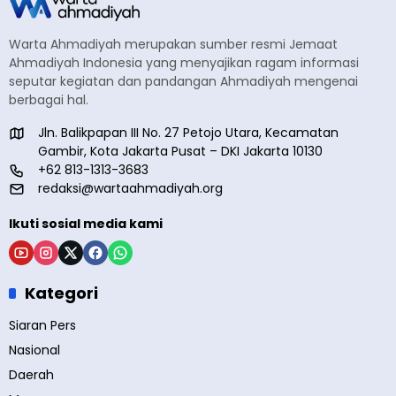
Warta Ahmadiyah merupakan sumber resmi Jemaat
Ahmadiyah Indonesia yang menyajikan ragam informasi
seputar kegiatan dan pandangan Ahmadiyah mengenai
berbagai hal.
Jln. Balikpapan III No. 27 Petojo Utara, Kecamatan
Gambir, Kota Jakarta Pusat – DKI Jakarta 10130
+62 813-1313-3683
redaksi@wartaahmadiyah.org
Ikuti sosial media kami
Kategori
Siaran Pers
Nasional
Daerah