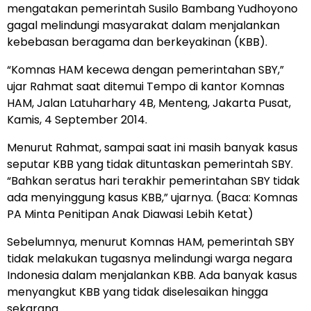
mengatakan pemerintah Susilo Bambang Yudhoyono
gagal melindungi masyarakat dalam menjalankan
kebebasan beragama dan berkeyakinan (KBB).
“Komnas HAM kecewa dengan pemerintahan SBY,”
ujar Rahmat saat ditemui Tempo di kantor Komnas
HAM, Jalan Latuharhary 4B, Menteng, Jakarta Pusat,
Kamis, 4 September 2014.
Menurut Rahmat, sampai saat ini masih banyak kasus
seputar KBB yang tidak dituntaskan pemerintah SBY.
“Bahkan seratus hari terakhir pemerintahan SBY tidak
ada menyinggung kasus KBB,” ujarnya. (Baca: Komnas
PA Minta Penitipan Anak Diawasi Lebih Ketat)
Sebelumnya, menurut Komnas HAM, pemerintah SBY
tidak melakukan tugasnya melindungi warga negara
Indonesia dalam menjalankan KBB. Ada banyak kasus
menyangkut KBB yang tidak diselesaikan hingga
sekarang.