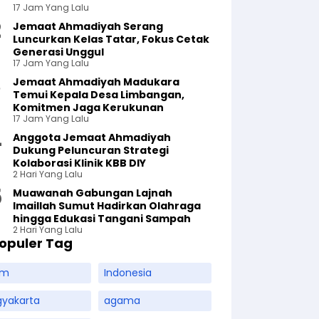
17 Jam Yang Lalu
Jemaat Ahmadiyah Serang
Luncurkan Kelas Tatar, Fokus Cetak
Generasi Unggul
17 Jam Yang Lalu
Jemaat Ahmadiyah Madukara
Temui Kepala Desa Limbangan,
Komitmen Jaga Kerukunan
17 Jam Yang Lalu
Anggota Jemaat Ahmadiyah
Dukung Peluncuran Strategi
Kolaborasi Klinik KBB DIY
2 Hari Yang Lalu
Muawanah Gabungan Lajnah
Imaillah Sumut Hadirkan Olahraga
hingga Edukasi Tangani Sampah
2 Hari Yang Lalu
opuler Tag
am
Indonesia
gyakarta
agama