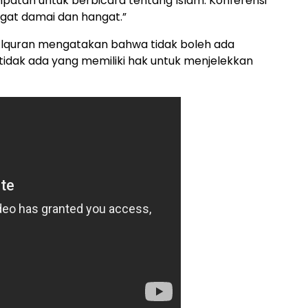
atan untuk berbicara tentang Islam. Konferensi
gat damai dan hangat.”
 “Alquran mengatakan bahwa tidak boleh ada
idak ada yang memiliki hak untuk menjelekkan