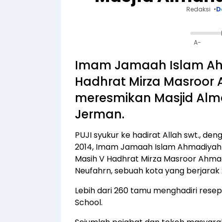
Redaksi
D
A-
Imam Jamaah Islam Ahm
Hadhrat Mirza Masroor
meresmikan Masjid Alma
Jerman.
PUJI syukur ke hadirat Allah swt., de
2014, Imam Jamaah Islam Ahmadiyah S
Masih V Hadhrat Mirza Masroor Ahmad
Neufahrn, sebuah kota yang berjarak 
Lebih dari 260 tamu menghadiri resep
School.