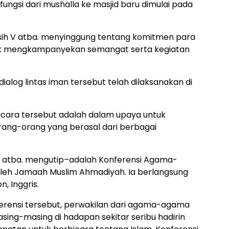
ngsi dari mushalla ke masjid baru dimulai pada
asih V atba. menyinggung tentang komitmen para
uk mengkampanyekan semangat serta kegiatan
alog lintas iman tersebut telah dilaksanakan di
acara tersebut adalah dalam upaya untuk
rang-orang yang berasal dari berbagai
r atba. mengutip–adalah Konferensi Agama-
leh Jamaah Muslim Ahmadiyah. Ia berlangsung
n, Inggris.
erensi tersebut, perwakilan dari agama-agama
ng-masing di hadapan sekitar seribu hadirin