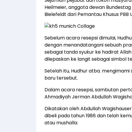
Sejumlah pejabat dan tokoh masyarak
Heilmeier, anggota dewan Bundestag Fr
Bielefeldt dari Pemantau Khusus PB
Sebelum acara resepsi dimulai, Hudh
dengan menandatangani sebuah prasa
sebagai tanda syukur ke hadirat Allah 
dilepaskan ke langit sebagai simbol t
Setelah itu, Hudhur atba. mengimami
baru tersebut.
Dalam acara resepsi, sambutan pert
Ahmadiyah Jerman Abdullah Wagisha
Dikatakan oleh Abdullah Wagishauser 
dibeli pada tahun 1986 dan telah ke
atau mushalla.