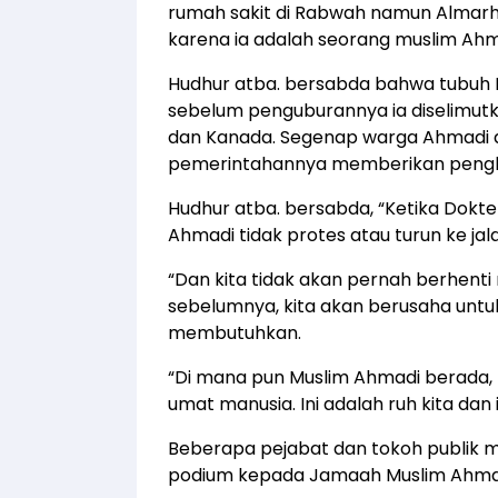
rumah sakit di Rabwah namun Almar
karena ia adalah seorang muslim Ahm
Hudhur atba. bersabda bahwa tubuh 
sebelum penguburannya ia diselimu
dan Kanada. Segenap warga Ahmadi d
pemerintahannya memberikan peng
Hudhur atba. bersabda, “Ketika Dokter
Ahmadi tidak protes atau turun ke jal
“Dan kita tidak akan pernah berhenti
sebelumnya, kita akan berusaha un
membutuhkan.
“Di mana pun Muslim Ahmadi berada
umat manusia. Ini adalah ruh kita dan in
Beberapa pejabat dan tokoh publik
podium kepada Jamaah Muslim Ahma