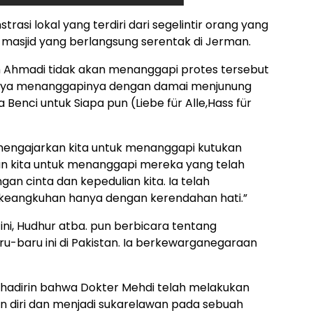
si lokal yang terdiri dari segelintir orang yang
sjid yang berlangsung serentak di Jerman.
 Ahmadi tidak akan menanggapi protes tersebut
hanya menanggapinya dengan damai menjunung
a Benci untuk Siapa pun (Liebe für Alle,Hass für
 mengajarkan kita untuk menanggapi kutukan
an kita untuk menanggapi mereka yang telah
an cinta dan kepedulian kita. Ia telah
keangkuhan hanya dengan kerendahan hati.”
, Hudhur atba. pun berbicara tentang
u-baru ini di Pakistan. Ia berkewarganegaraan
adirin bahwa Dokter Mehdi telah melakukan
an diri dan menjadi sukarelawan pada sebuah