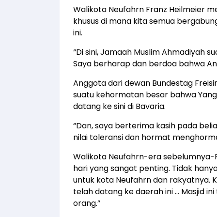
Walikota Neufahrn Franz Heilmeier me
khusus di mana kita semua bergabu
ini.
“Di sini, Jamaah Muslim Ahmadiyah su
Saya berharap dan berdoa bahwa Anda
Anggota dari dewan Bundestag Freising
suatu kehormatan besar bahwa Yang 
datang ke sini di Bavaria.
“Dan, saya berterima kasih pada belia
nilai toleransi dan hormat menghorma
Walikota Neufahrn-era sebelumnya-Re
hari yang sangat penting. Tidak hany
untuk kota Neufahrn dan rakyatnya. 
telah datang ke daerah ini … Masjid i
orang.”