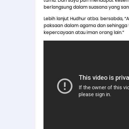
tamu. Dan saya pun mendapat kesemp
berlangsung dalam suasana yang san
Lebih lanjut Hudhur atba. bersabda,
paksaan dalam agama dan sehingga t
kepercayaan atau iman orang lain.”