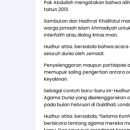
Pak Abdullah mengatakan bahwa alihfu
tahun 2013.
Sambutan dari Hadhrat Khalifatul m
warga jamaah Islam Ahmadiyah unt
interfaith
atau dialog lintas iman.
Hudhur atba. bersabda bahwa acara di
seluruh dunia oleh Jemaat.
Penyelenggaran maupun partisipasi 
memupuk saling pengertian antara o
keyakinan.
Sebagai contoh baru-baru ini–Hudhu
Agama Dunia yang diselenggarakan o
pada bulan Februari di Guildhall, Londo
Hudhur atba. bersabda, “Selama Konf
berbicara tentang agama mereka masi