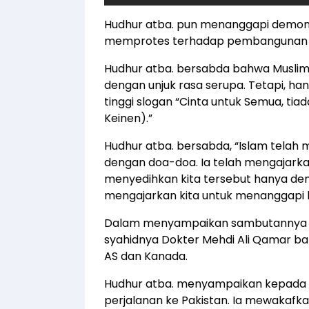
Hudhur atba. pun menanggapi demonstra
memprotes terhadap pembangunan ma
Hudhur atba. bersabda bahwa Muslim
dengan unjuk rasa serupa. Tetapi, 
tinggi slogan “Cinta untuk Semua, tiad
Keinen).”
Hudhur atba. bersabda, “Islam telah
dengan doa-doa. Ia telah mengajark
menyedihkan kita tersebut hanya deng
mengajarkan kita untuk menanggapi 
Dalam menyampaikan sambutannya ini
syahidnya Dokter Mehdi Ali Qamar bar
AS dan Kanada.
Hudhur atba. menyampaikan kepada h
perjalanan ke Pakistan. Ia mewakafk