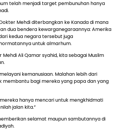
hum telah menjadi target pembunuhan hanya
adi.
Dokter Mehdi diterbangkan ke Kanada di mana
tkan dua bendera kewarganegaraannya: Amerika
ari kedua negara tersebut juga
hormatannya untuk almarhum.
 Mehdi Ali Qamar syahid, kita sebagai Muslim
an.
 melayani kemanusiaan. Malahan lebih dari
tuk membantu bagi mereka yang papa dan yang
, mereka hanya mencari untuk mengkhidmati
ilah jalan kita.”
 memberikan selamat maupun sambutannya di
diyah.