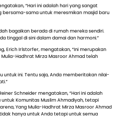
ngatakan, “Hari ini adalah hari yang sangat
ng bersama-sama untuk meresmikan masjid baru
dah bagaikan berada di rumah mereka sendiri.
 tinggal di sini dalam damai dan harmoni.”
, Erich Irlstorfer, mengatakan, “Ini merupakan
Mulia-Hadhrat Mirza Masroor Ahmad telah
u untuk ini. Tentu saja, Anda memberitakan nilai-
ti.”
iner Schneider mengatakan, “Hari ini adalah
a untuk Komunitas Muslim Ahmadiyah, tetapi
Karena, Yang Mulia-Hadhrat Mirza Masroor Ahmad
ni tidak hanya untuk Anda tetapi untuk semua