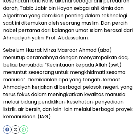
kesehatan Ibnu Nafis dikenal sebagai ahli peredaran
darah, Tabib Jabir bin Hayan sebgai ahli kimia dan
Algoritma yang demikian penting dalam tekhnologi
saat ini ditemukan oleh seorang muslim. Dan peraih
nobel pertama dari kalangan umat Islam berasal dari
Ahmadiyah yakni Prof. Abdussalam.
Sebelum Hazrat Mirza Masroor Ahmad (aba)
menutup ceramahnya dengan menyampaikan doa,
beliau bersabda, “Kecintaaan kepada Allah (swt)
menuntut seseorang untuk mengkhidmati sesama
manusia”. Demikianlah apa yang tengah Jemaat
Ahmadiyah kerjakan di berbagai pelosok negeri, yang
terus fokus dalam meningkatkan kwalitas manusia
melaui bidang pendidikan, kesehatan, penyediaan
listrik, air bersih, dan lain-lain melalui berbagai proyek
kemanusiaan. (IAG)