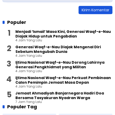
Populer
Menjadi ‘Ismail’ Masa Kini, Generasi Waqf-e-Nau
Diajak Hidup untuk Pengabdian
4 Jam Yang Lalu
Generasi Waqf-e-Nau Diajak Mengenal Diri
Sebelum Mengubah Dunia
4 Jam Yang Lalu
Ijtima Nasional Waqf-e-Nau Dorong Lahirnya
Generasi Pengkhidmat yang Militan
4 Jam Yang Lalu
Ijtima Nasional Waqf-e-Nau Perkuat Pembinaan
Calon Pemimpin Jemaat Masa Depan
4 Jam Yang Lalu
Jemaat Ahmadiyah Banjarnegara Hadiri Doa
Bersama Tasyakuran Nyadran Warga
7 Jam Yang Lalu
Populer Tag