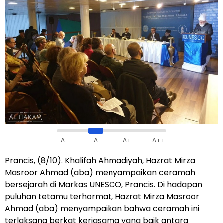
A-
A
A+
A++
Prancis, (8/10). Khalifah Ahmadiyah, Hazrat Mirza
Masroor Ahmad (aba) menyampaikan ceramah
bersejarah di Markas UNESCO, Prancis. Di hadapan
puluhan tetamu terhormat, Hazrat Mirza Masroor
Ahmad (aba) menyampaikan bahwa ceramah ini
terlaksana berkat kerjasama yang baik antara