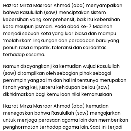
Hazrat Mirza Masroor Ahmad (aba) menyampaikan
bahwa Rasulullah (saw) menciptakan sistem
kebersihan yang komprehensif, baik itu kebersihan
kota maupun jasmani. Pada abad ke-7 Madinah
menjadi sebuah kota yang luar biasa dan mampu
‘melahirkan’ lingkungan dan peradaban baru yang
penuh rasa simpatik, toleransi dan solidaritas
terhadap sesama.
Namun disayangkan jika kemudian wujud Rasulullah
(saw) ditampilkan oleh sebagian pihak sebagai
pemimpin yang zalim dan hal ini tentunya merupakan
fitnah yang keji, justeru kehidupan beliau (saw)
dikhidmatkan bagi kemuliaan nilai kemanusiaan
Hazrat Mirza Masroor Ahmad (aba) kemudian
menegaskan bahwa Rasulullah (saw) mengajarkan
untuk menjaga perasaan agama lain dan memberikan
penghormatan terhadap agama lain. Saat ini terjadi