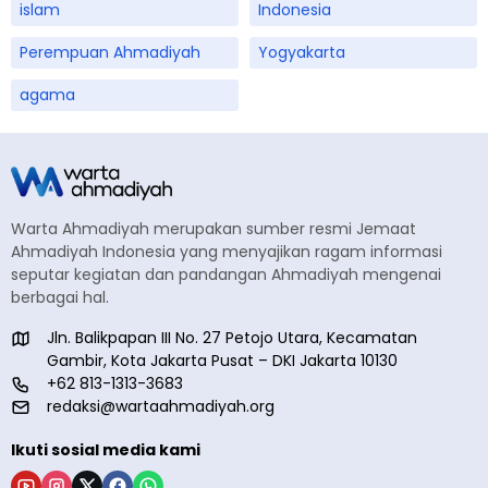
islam
Indonesia
Perempuan Ahmadiyah
Yogyakarta
agama
Warta Ahmadiyah merupakan sumber resmi Jemaat
Ahmadiyah Indonesia yang menyajikan ragam informasi
seputar kegiatan dan pandangan Ahmadiyah mengenai
berbagai hal.
Jln. Balikpapan III No. 27 Petojo Utara, Kecamatan
Gambir, Kota Jakarta Pusat – DKI Jakarta 10130
+62 813-1313-3683
redaksi@wartaahmadiyah.org
Ikuti sosial media kami