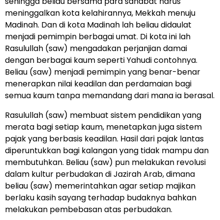
sehingga beliau bersama para sahabat harus
meninggalkan kota kelahirannya, Mekkah menuju
Madinah. Dan di kota Madinah lah beliau didaulat
menjadi pemimpin berbagai umat. Di kota ini lah
Rasulullah (saw) mengadakan perjanjian damai
dengan berbagai kaum seperti Yahudi contohnya.
Beliau (saw) menjadi pemimpin yang benar-benar
menerapkan nilai keadilan dan perdamaian bagi
semua kaum tanpa memandang dari mana ia berasal.
Rasulullah (saw) membuat sistem pendidikan yang
merata bagi setiap kaum, menetapkan juga sistem
pajak yang berbasis keadilan. Hasil dari pajak lantas
diperuntukkan bagi kalangan yang tidak mampu dan
membutuhkan. Beliau (saw) pun melakukan revolusi
dalam kultur perbudakan di Jazirah Arab, dimana
beliau (saw) memerintahkan agar setiap majikan
berlaku kasih sayang terhadap budaknya bahkan
melakukan pembebasan atas perbudakan.