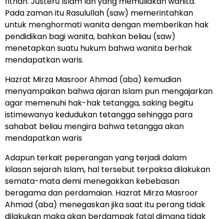
fitnah. Justeru Islam lah yang memuliakan wanita.
Pada zaman itu Rasulullah (saw) memerintahkan
untuk menghormati wanita dengan memberikan hak
pendidikan bagi wanita, bahkan beliau (saw)
menetapkan suatu hukum bahwa wanita berhak
mendapatkan waris.
Hazrat Mirza Masroor Ahmad (aba) kemudian
menyampaikan bahwa ajaran Islam pun mengajarkan
agar memenuhi hak-hak tetangga, saking begitu
istimewanya kedudukan tetangga sehingga para
sahabat beliau mengira bahwa tetangga akan
mendapatkan waris
Adapun terkait peperangan yang terjadi dalam
kilasan sejarah Islam, hal tersebut terpaksa dilakukan
semata-mata demi menegakkan kebebasan
beragama dan perdamaian. Hazrat Mirza Masroor
Ahmad (aba) menegaskan jika saat itu perang tidak
dilakukan maka akan berdampak fatal dimana tidak