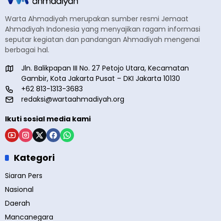
Warta Ahmadiyah merupakan sumber resmi Jemaat
Ahmadiyah Indonesia yang menyajikan ragam informasi
seputar kegiatan dan pandangan Ahmadiyah mengenai
berbagai hal.
Jln. Balikpapan III No. 27 Petojo Utara, Kecamatan
Gambir, Kota Jakarta Pusat – DKI Jakarta 10130
+62 813-1313-3683
redaksi@wartaahmadiyah.org
Ikuti sosial media kami
Kategori
Siaran Pers
Nasional
Daerah
Mancanegara