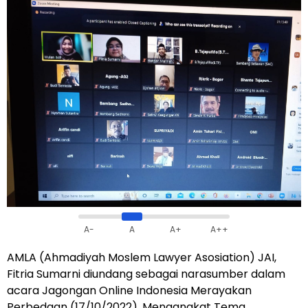
A-
A
A+
A++
AMLA (Ahmadiyah Moslem Lawyer Asosiation) JAI,
Fitria Sumarni diundang sebagai narasumber dalam
acara Jagongan Online Indonesia Merayakan
Perbedaan (17/10/2022). Mengangkat Tema