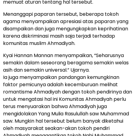
memuat aturan tentang hal tersebut.
Menanggapi paparan tersebut, beberapa tokoh
agama menyampaikan apresiasi atas paparan yang
disampaikan dan juga mengungkapkan keprihatinan
karena diskriminasi masih saja terjadi terhadap
komunitas muslim Ahmadiyah.
Kyai Hannan Mannan menyampaikan, “Seharusnya
semakin dalam seseorang beragama semakin welas
asih dan semakin universal.” Ujarnya.
Ia juga menyampaikan pandangan kemungkinan
faktor pemicunya adalah kecemburuan melihat
romantisme Ahmadiyah dengan tokoh pendirinya dan
untuk mengatasi hal ini Komunitas Ahmadiyah perlu
terus menyuarakan bahwa Ahmadiyah juga
mengidolakan Yang Mulia Rasulullah saw Muhammad
saw. Mungkin hal tersebut belum banyak diketahui
oleh masyarakat seakan-akan tokoh pendiri
Ahmadiyah menggantikan tokoh Nabi Muhammad