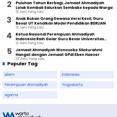
Puluhan Tahun Berbagi, Jemaat Ahmadiyah
Lolak Kembali Salurkan Sembako kepada Warga
12 Jam Yang Lalu
Anak Bukan Orang Dewasa Versi Kecil, Guru
Besar UT Kenalkan Model Pendidikan BERLIAN
12 Jam Yang Lalu
Ketua Nasional Perempuan Ahmadiyah
Indonesia Raih Gelar Guru Besar Universitas
12 Jam Yang Lalu
Terbuka
Jemaat Ahmadiyah Wonosobo Silaturahmi
Hangat dengan Jemaat GPdI Eben Haezer
23 Jam Yang Lalu
Populer Tag
islam
Indonesia
Perempuan Ahmadiyah
Yogyakarta
agama