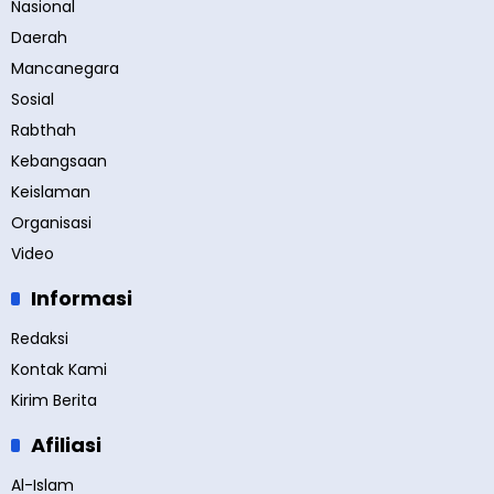
Nasional
Daerah
Mancanegara
Sosial
Rabthah
Kebangsaan
Keislaman
Organisasi
Video
Informasi
Redaksi
Kontak Kami
Kirim Berita
Afiliasi
Al-Islam