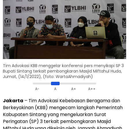
Tim Advokasi KBB menggelar konferensi pers menyikapi SP 3
Bupati Sintang terkait pembongkaran Masjid Miftahul Huda,
Jumat, (14/1/2022), (foto: WartaAhmadiyah)
A-
A
A+
A++
Jakarta
– Tim Advokasi Kebebasan Beragama dan
Berkeyakinan (KBB) mengecam langkah Pemerintah
Kabupaten Sintang yang mengeluarkan Surat
Peringatan (SP) 3 terkait pembongkaran Masjid
Miftahul Huda yang dikelola oleh Jamaah Ahmadiyah