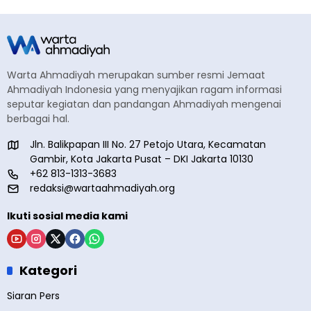
Warta Ahmadiyah merupakan sumber resmi Jemaat
Ahmadiyah Indonesia yang menyajikan ragam informasi
seputar kegiatan dan pandangan Ahmadiyah mengenai
berbagai hal.
Jln. Balikpapan III No. 27 Petojo Utara, Kecamatan
Gambir, Kota Jakarta Pusat – DKI Jakarta 10130
+62 813-1313-3683
redaksi@wartaahmadiyah.org
Ikuti sosial media kami
Kategori
Siaran Pers