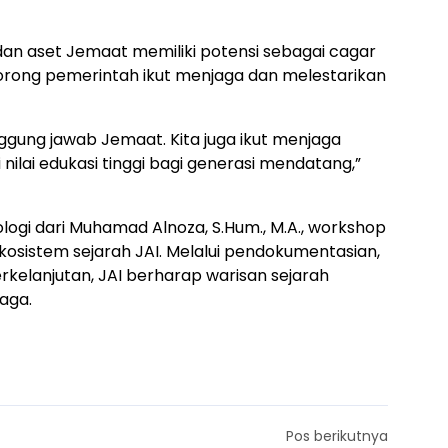
an aset Jemaat memiliki potensi sebagai cagar
orong pemerintah ikut menjaga dan melestarikan
ggung jawab Jemaat. Kita juga ikut menjaga
ilai edukasi tinggi bagi generasi mendatang,”
logi dari Muhamad Alnoza, S.Hum., M.A., workshop
kosistem sejarah JAI. Melalui pendokumentasian,
rkelanjutan, JAI berharap warisan sejarah
aga.
Pos berikutnya