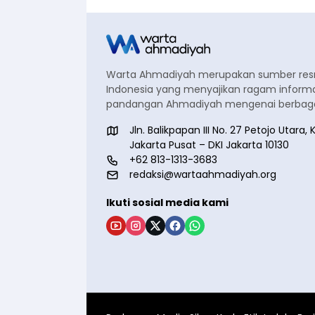
Warta Ahmadiyah merupakan sumber re
Indonesia yang menyajikan ragam informa
pandangan Ahmadiyah mengenai berbagai
Jln. Balikpapan III No. 27 Petojo Utar
Jakarta Pusat – DKI Jakarta 10130
+62 813-1313-3683
redaksi@wartaahmadiyah.org
Ikuti sosial media kami