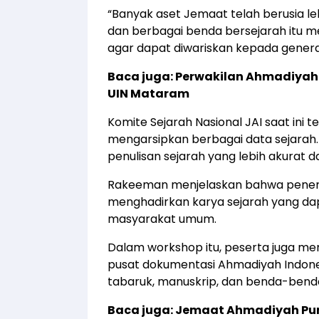
“Banyak aset Jemaat telah berusia leb
dan berbagai benda bersejarah itu memi
agar dapat diwariskan kepada genera
Baca juga:
Perwakilan Ahmadiyah 
UIN Mataram
Komite Sejarah Nasional JAI saat ini
mengarsipkan berbagai data sejarah.
penulisan sejarah yang lebih akurat 
Rakeeman menjelaskan bahwa penerbi
menghadirkan karya sejarah yang da
masyarakat umum.
Dalam workshop itu, peserta juga
pusat dokumentasi Ahmadiyah Indones
tabaruk, manuskrip, dan benda-benda
Baca juga:
Jemaat Ahmadiyah Pu