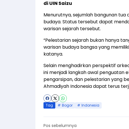
di UIN Saizu
Menurutnya, sejumlah bangunan tua d
budaya. Status tersebut dapat mend
warisan sejarah tersebut.
“Pelestarian sejarah bukan hanya tan
warisan budaya bangsa yang memiliki n
katanya.
Selain menghadirkan perspektif arkeo
ini menjadi langkah awal penguatan e
pengarsipan, dan pelestarian yang be
Ahmadiyah Indonesia dapat terus terj
Tag
Bogor
Indonesia
Pos sebelumnya