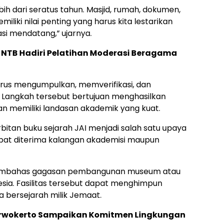
ih dari seratus tahun. Masjid, rumah, dokumen,
liki nilai penting yang harus kita lestarikan
si mendatang,” ujarnya.
NTB Hadiri Pelatihan Moderasi Beragama
 terus mengumpulkan, memverifikasi, dan
 Langkah tersebut bertujuan menghasilkan
dan memiliki landasan akademik yang kuat.
tan buku sejarah JAI menjadi salah satu upaya
pat diterima kalangan akademisi maupun
 membahas gagasan pembangunan museum atau
ia. Fasilitas tersebut dapat menghimpun
 bersejarah milik Jemaat.
rwokerto Sampaikan Komitmen Lingkungan