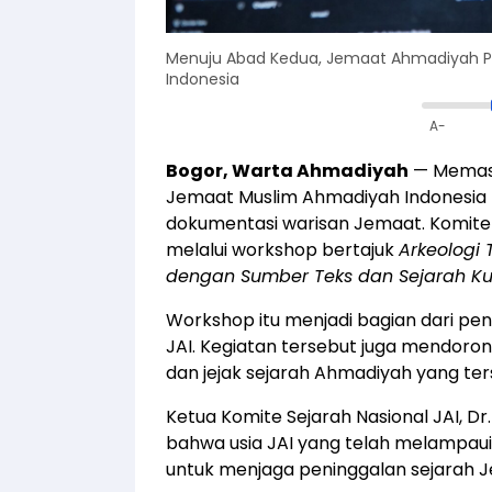
Menuju Abad Kedua, Jemaat Ahmadiyah Pe
Indonesia
A-
Bogor, Warta Ahmadiyah
— Memasu
Jemaat Muslim Ahmadiyah Indonesia 
dokumentasi warisan Jemaat. Komite
melalui workshop bertajuk
Arkeologi 
dengan Sumber Teks dan Sejarah K
Workshop itu menjadi bagian dari pen
JAI. Kegiatan tersebut juga mendoron
dan jejak sejarah Ahmadiyah yang ter
Ketua Komite Sejarah Nasional JAI, 
bahwa usia JAI yang telah melampau
untuk menjaga peninggalan sejarah 