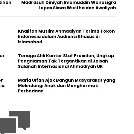
tihan
Madrasah Diniyah Imamuddin Wanasigra
Lepas Siswa Wustha dan Awaliyah
Khalifah Muslim Ahmadiyah Terima Tokoh
Indonesia dalam Audiensi Khusus di
Islamabad
ur
Tenaga Ahli Kantor Staf Presiden, Ungkap
Pengalaman Tak Tergantikan di Jalsah
Salanah Internasional Ahmadiyah UK
or
Maria Ulfah Ajak Bangun Masyarakat yang
ia
Melindungi Anak dan Menghormati
Perbedaan