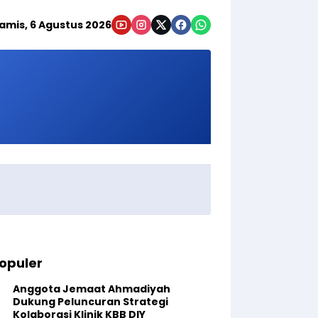
amis, 6 Agustus 2026
opuler
Anggota Jemaat Ahmadiyah
Dukung Peluncuran Strategi
Kolaborasi Klinik KBB DIY