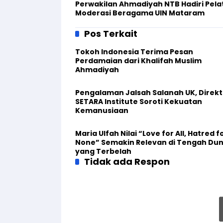
Perwakilan Ahmadiyah NTB Hadiri Pela
Moderasi Beragama UIN Mataram
Pos Terkait
Tokoh Indonesia Terima Pesan
Perdamaian dari Khalifah Muslim
Ahmadiyah
Pengalaman Jalsah Salanah UK, Direkt
SETARA Institute Soroti Kekuatan
Kemanusiaan
Maria Ulfah Nilai “Love for All, Hatred f
None” Semakin Relevan di Tengah Dun
yang Terbelah
Tidak ada Respon