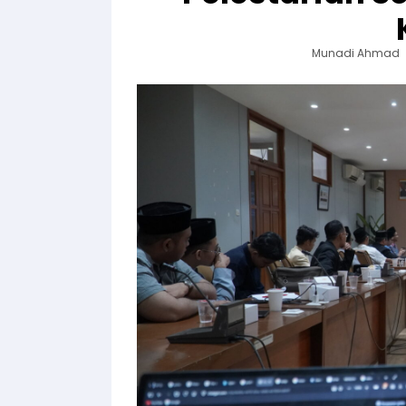
Munadi Ahmad