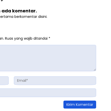
 ada komentar.
pertama berkomentar disini.
an.
Ruas yang wajib ditandai
*