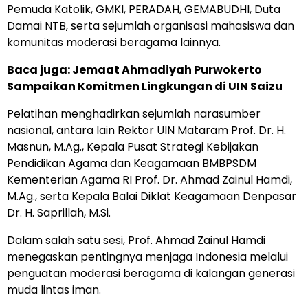
Pemuda Katolik, GMKI, PERADAH, GEMABUDHI, Duta
Damai NTB, serta sejumlah organisasi mahasiswa dan
komunitas moderasi beragama lainnya.
Baca juga:
Jemaat Ahmadiyah Purwokerto
Sampaikan Komitmen Lingkungan di UIN Saizu
Pelatihan menghadirkan sejumlah narasumber
nasional, antara lain Rektor UIN Mataram Prof. Dr. H.
Masnun, M.Ag., Kepala Pusat Strategi Kebijakan
Pendidikan Agama dan Keagamaan BMBPSDM
Kementerian Agama RI Prof. Dr. Ahmad Zainul Hamdi,
M.Ag., serta Kepala Balai Diklat Keagamaan Denpasar
Dr. H. Saprillah, M.Si.
Dalam salah satu sesi, Prof. Ahmad Zainul Hamdi
menegaskan pentingnya menjaga Indonesia melalui
penguatan moderasi beragama di kalangan generasi
muda lintas iman.