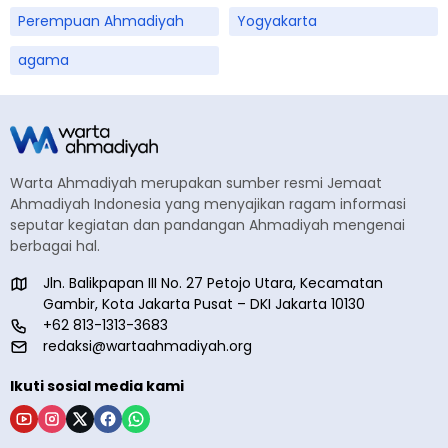
Perempuan Ahmadiyah
Yogyakarta
agama
Warta Ahmadiyah merupakan sumber resmi Jemaat
Ahmadiyah Indonesia yang menyajikan ragam informasi
seputar kegiatan dan pandangan Ahmadiyah mengenai
berbagai hal.
Jln. Balikpapan III No. 27 Petojo Utara, Kecamatan
Gambir, Kota Jakarta Pusat – DKI Jakarta 10130
+62 813-1313-3683
redaksi@wartaahmadiyah.org
Ikuti sosial media kami