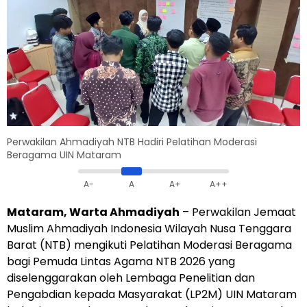
Perwakilan Ahmadiyah NTB Hadiri Pelatihan Moderasi
Beragama UIN Mataram
A-
A
A+
A++
Mataram, Warta Ahmadiyah
– Perwakilan Jemaat
Muslim Ahmadiyah Indonesia Wilayah Nusa Tenggara
Barat (NTB) mengikuti Pelatihan Moderasi Beragama
bagi Pemuda Lintas Agama NTB 2026 yang
diselenggarakan oleh Lembaga Penelitian dan
Pengabdian kepada Masyarakat (LP2M) UIN Mataram