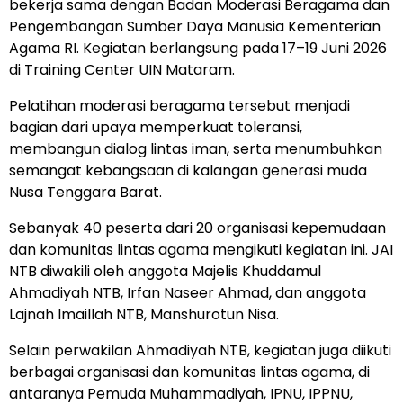
bekerja sama dengan Badan Moderasi Beragama dan
Pengembangan Sumber Daya Manusia Kementerian
Agama RI. Kegiatan berlangsung pada 17–19 Juni 2026
di Training Center UIN Mataram.
Pelatihan moderasi beragama tersebut menjadi
bagian dari upaya memperkuat toleransi,
membangun dialog lintas iman, serta menumbuhkan
semangat kebangsaan di kalangan generasi muda
Nusa Tenggara Barat.
Sebanyak 40 peserta dari 20 organisasi kepemudaan
dan komunitas lintas agama mengikuti kegiatan ini. JAI
NTB diwakili oleh anggota Majelis Khuddamul
Ahmadiyah NTB, Irfan Naseer Ahmad, dan anggota
Lajnah Imaillah NTB, Manshurotun Nisa.
Selain perwakilan Ahmadiyah NTB, kegiatan juga diikuti
berbagai organisasi dan komunitas lintas agama, di
antaranya Pemuda Muhammadiyah, IPNU, IPPNU,