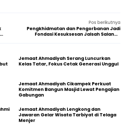
Pos berikutnya
k
Pengkhidmatan dan Pengorbanan Jadi
Fondasi Kesuksesan Jalsah Salanah
Ahmadiyah
Jemaat Ahmadiyah Serang Luncurkan
but
Kelas Tatar, Fokus Cetak Generasi Unggul
Jemaat Ahmadiyah Cikampek Perkuat
Komitmen Bangun Masjid Lewat Pengajian
Gabungan
ahmi
Jemaat Ahmadiyah Lengkong dan
Jawaran Gelar Wisata Tarbiyat di Telaga
Menjer