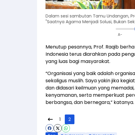
Dalam sesi sambutan Tamu Undangan, Prof
"Saatnya Agama Menjadi Solusi, Bukan Sek
A-
Menutup pesannya, Prof. Raqib berha
Indonesia terus diarahkan pada peng
yang luas bagi masyarakat.
“Organisasi yang baik adalah organis
sekaligus muslih. Saya yakin jika kegia
dan didasari keilmuan yang memadai,
kenyamanan, serta memperkuat per
berbangsa, dan bernegara,” katanya.
1
2