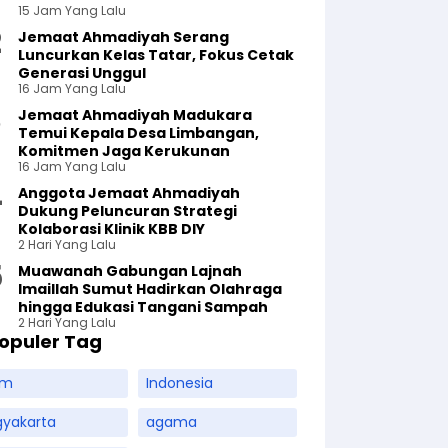
15 Jam Yang Lalu
Jemaat Ahmadiyah Serang
Luncurkan Kelas Tatar, Fokus Cetak
Generasi Unggul
16 Jam Yang Lalu
Jemaat Ahmadiyah Madukara
Temui Kepala Desa Limbangan,
Komitmen Jaga Kerukunan
16 Jam Yang Lalu
Anggota Jemaat Ahmadiyah
Dukung Peluncuran Strategi
Kolaborasi Klinik KBB DIY
2 Hari Yang Lalu
Muawanah Gabungan Lajnah
Imaillah Sumut Hadirkan Olahraga
hingga Edukasi Tangani Sampah
2 Hari Yang Lalu
opuler Tag
am
Indonesia
gyakarta
agama