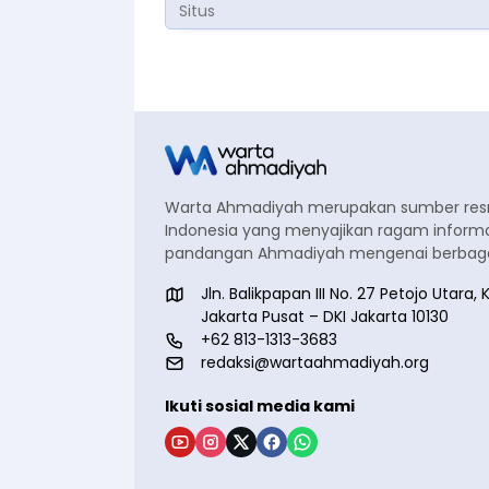
Warta Ahmadiyah merupakan sumber re
Indonesia yang menyajikan ragam informa
pandangan Ahmadiyah mengenai berbagai
Jln. Balikpapan III No. 27 Petojo Utar
Jakarta Pusat – DKI Jakarta 10130
+62 813-1313-3683
redaksi@wartaahmadiyah.org
Ikuti sosial media kami