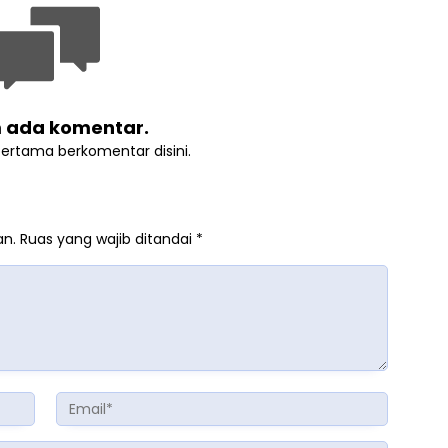
 ada komentar.
pertama berkomentar disini.
an.
Ruas yang wajib ditandai
*