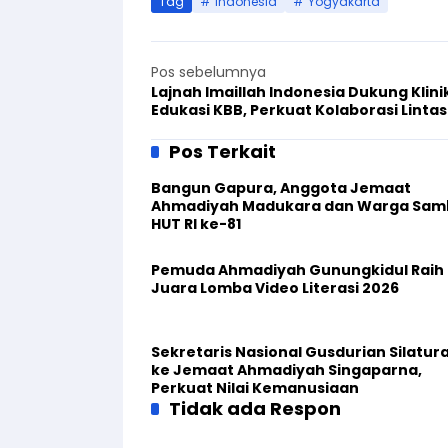
Tag
Indonesia
Yogyakarta
Pos sebelumnya
Lajnah Imaillah Indonesia Dukung Klini
Edukasi KBB, Perkuat Kolaborasi Lintas
Institusi
Pos Terkait
Bangun Gapura, Anggota Jemaat
Ahmadiyah Madukara dan Warga Sam
HUT RI ke-81
Pemuda Ahmadiyah Gunungkidul Raih
Juara Lomba Video Literasi 2026
Sekretaris Nasional Gusdurian Silatur
ke Jemaat Ahmadiyah Singaparna,
Perkuat Nilai Kemanusiaan
Tidak ada Respon