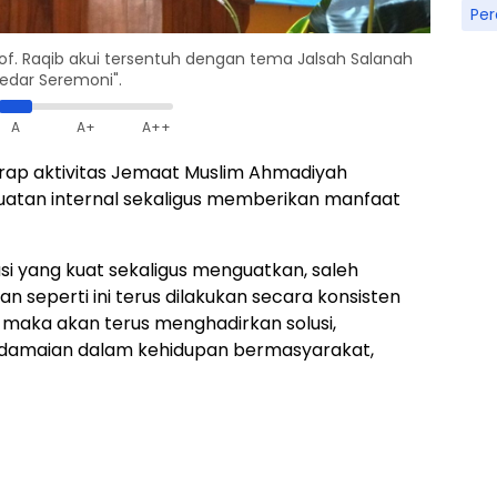
Pe
. Raqib akui tersentuh dengan tema Jalsah Salanah
edar Seremoni".
A
A+
A++
rap aktivitas Jemaat Muslim Ahmadiyah
uatan internal sekaligus memberikan manfaat
asi yang kuat sekaligus menguatkan, saleh
tan seperti ini terus dilakukan secara konsisten
 maka akan terus menghadirkan solusi,
damaian dalam kehidupan bermasyarakat,