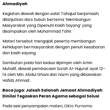
Ahmadiyah
Kegiatan diawali dengan salat Tahajud berjamaah,
dilanjutkan dars Subuh bertema ‘Membangun
Masyarakat yang Dipenuhi Kasih Sayang’ yang
disampaikan oleh Muhammad Tahir.
Materi tersebut mengajak peserta membangun
kehidupan bermasyarakat dengan penuh kesabaran
dan kasih sayang.
Sambutan pada hari kedua dipimpin oleh Amin
Muhalif, diawali pembacaan Surah Al-Hujurat ayat 12–
14 oleh Mln. Abdul Ghani dan nazm yang dibawakan
Hafidz Ahmad.
Baca juga:
Jalsah Salanah Jemaat Ahmadiyah
Dinilai Tegaskan Peran Agama sebagai Solusi
Pada sesi penyampaian materi, Okto Purnomo