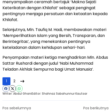
menyampaikan ceramah bertajuk ‘Makna Sejati
Keterikatan dengan Khilafat’ sebagai pengingat
pentingnya menjaga persatuan dan ketaatan kepada
Khilafat.
Selanjutnya, Mln. Taufiq M. Hadi, membawakan materi
‘Memperlihatkan Islam yang Bersih, Transparan, dan
Berintegritas’, yang menekankan pentingnya
keteladanan dalam kehidupan sehari-hari.
Penyampaian materi ketiga menghadirkan Mln. Abdus
Sattar Rushardi dengan judul ‘Nabi Muhammad
Teladan Akhlak Sempurna bagi Umat Manusia’.
1
2
Writer: Abdul Ghani
Editor: Shahnaz Sabahunnur Kautsar
Pos sebelumnya
Pos berikutnya