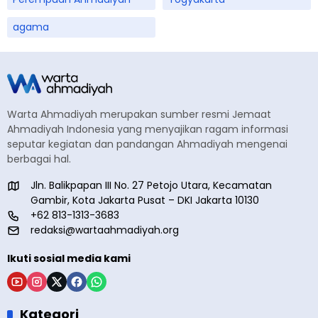
agama
Warta Ahmadiyah merupakan sumber resmi Jemaat
Ahmadiyah Indonesia yang menyajikan ragam informasi
seputar kegiatan dan pandangan Ahmadiyah mengenai
berbagai hal.
Jln. Balikpapan III No. 27 Petojo Utara, Kecamatan
Gambir, Kota Jakarta Pusat – DKI Jakarta 10130
+62 813-1313-3683
redaksi@wartaahmadiyah.org
Ikuti sosial media kami
Kategori