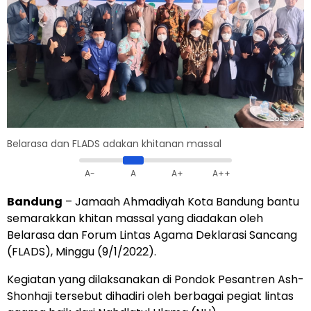
Belarasa dan FLADS adakan khitanan massal
A-
A
A+
A++
Bandung
– Jamaah Ahmadiyah Kota Bandung bantu
semarakkan khitan massal yang diadakan oleh
Belarasa dan Forum Lintas Agama Deklarasi Sancang
(FLADS), Minggu (9/1/2022).
Kegiatan yang dilaksanakan di Pondok Pesantren Ash-
Shonhaji tersebut dihadiri oleh berbagai pegiat lintas