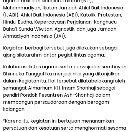
agama baik dari Nahdlatul Ulama (NU),
Muhammadiyah, Ikatan Jamaah Ahlul Bait Indonesia
(IJABI), Ahlul Bait Indonesia (ABI), Katolik, Protestan,
Hindu, Budha, Kepercayaan Perjalanan, Konghucu,
Baha’i, Sunda Wiwitan, Agnostik, dan juga Jamaah
Ahmadiyah Indonesia (JAI).
Kegiatan berbagi tersebut juga dilakukan sebagai
ajang silaturahmi antar pegiat lintas agama.
Kolaborasi lintas agama serta perwujudan semboyan
Bhinneka Tunggal Ika menjadi nilai yang ditonjolkan
dalam kegiatan itu. Hal tersebut dilatabelakangi oleh
semangat Almarhum KH. Imam Shonhaji sebagai
pendiri Pondok Pesantren Ash-Shonhaji dalam
membangun persaudaraan dengan beragam
kalangan.
“Karena itu, kegiatan ini bertujuan menanamkan
persatuan dan kesatuan serta menghormati sesama