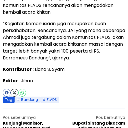
Komunitas FLADS rencananya akan mengadakan
kembali acara khitan.
“Kegiatan kemanusiaan juga merupakan buah
persahabatan. Rencananya, JAI yang mana beberapa
Ahmadi juga tergabung dalam Komunitas FLADS, akan
mengadakan kembali acara khitanan massal dengan
target lebih banyak yakni 100 peserta di RS.
Borromeus Bandung”, ujarnya.
Kontributor
: Liana S. Syam
Editor
: Jihan
Tag
Bandung
FLADS
Pos sebelumnya
Pos berikutnya
Kunjungi Manislor,
Bupati Sintang Dikecam