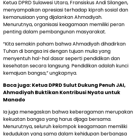
Ketua DPRD Sulawesi Utara, Fransiskus Andi Silangen,
menyampaikan apresiasi terhadap kiprah sosial dan
kemanusiaan yang dijalankan Ahmadiyah.
Menurutnya, organisasi keagamaan memiliki peran
penting dalam pembangunan masyarakat.
“Kita semakin paham bahwa Ahmadiyah dihadirkan
Tuhan di bangsa ini dengan tujuan mulia yang
menyentuh hal-hal dasar seperti pendidikan dan
kesehatan secara langsung. Pendidikan adalah kunci
kemajuan bangsa,” ungkapnya.
Baca juga:
Ketua DPRD Sulut Dukung Penuh JAI,
Ahmadiyah Buktikan Kontribusi Nyata untuk
Manado
Ia juga menegaskan bahwa keberagaman merupakan
kekuatan bangsa yang harus dijaga bersama.
Menurutnya, seluruh kelompok keagamaan memiliki
kedudukan yang sama dalam kehidupan berbangsa