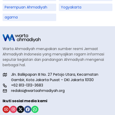
Perempuan Ahmadiyah
Yogyakarta
agama
Warta Ahmadiyah merupakan sumber resmi Jemaat
Ahmadiyah Indonesia yang menyajikan ragam informasi
seputar kegiatan dan pandangan Ahmadiyah mengenai
berbagai hal.
Jln. Balikpapan III No. 27 Petojo Utara, Kecamatan
Gambir, Kota Jakarta Pusat – DKI Jakarta 10130
+62 813-1313-3683
redaksi@wartaahmadiyah.org
Ikuti sosial media kami