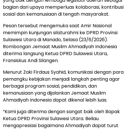
yang baik dengan lembaga legislatif daerah sebagai
bagian dari upaya memperluas kolaborasi, kontribusi
sosial dan kemanusiaan di tengah masyarakat.
Pesan tersebut mengemuka saat Amir Nasional
memimpin kunjungan silaturahmi ke DPRD Provinsi
Sulawesi Utara di Manado, Selasa (23/6/2026).
Rombongan Jemaat Muslim Ahmadiyah Indonesia
diterima langsung Ketua DPRD Sulawesi Utara,
Fransiskus Andi Silangen.
Menurut Zaki Firdaus Syahid, komunikasi dengan para
pemangku kebijakan menjadi langkah penting agar
berbagai program sosial, pendidikan, dan
kemanusiaan yang dijalankan Jemaat Muslim
Ahmadiyah Indonesia dapat dikenal lebih luas.
“Kami juga diterima dengan sangat baik oleh Bapak
Ketua DPRD Provinsi Sulawesi Utara. Beliau
mengapresiasi bagaimana Ahmadiyah dapat turut