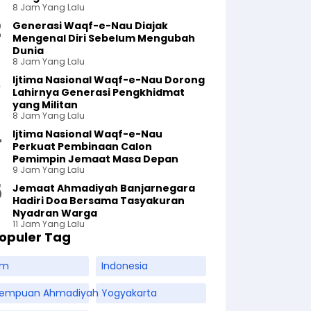
8 Jam Yang Lalu
Generasi Waqf-e-Nau Diajak
Mengenal Diri Sebelum Mengubah
Dunia
8 Jam Yang Lalu
Ijtima Nasional Waqf-e-Nau Dorong
Lahirnya Generasi Pengkhidmat
yang Militan
8 Jam Yang Lalu
Ijtima Nasional Waqf-e-Nau
Perkuat Pembinaan Calon
Pemimpin Jemaat Masa Depan
9 Jam Yang Lalu
Jemaat Ahmadiyah Banjarnegara
Hadiri Doa Bersama Tasyakuran
Nyadran Warga
11 Jam Yang Lalu
opuler Tag
am
Indonesia
rempuan Ahmadiyah
Yogyakarta