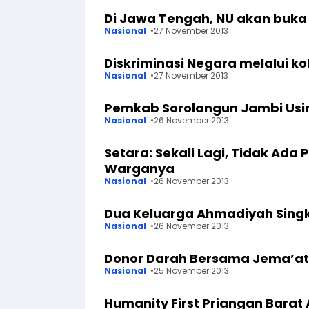
Di Jawa Tengah, NU akan buka
Nasional
27 November 2013
Diskriminasi Negara melalui k
Nasional
27 November 2013
Pemkab Sorolangun Jambi Usi
Nasional
26 November 2013
Setara: Sekali Lagi, Tidak Ad
Warganya
Nasional
26 November 2013
Dua Keluarga Ahmadiyah Singku
Nasional
26 November 2013
Donor Darah Bersama Jema’at
Nasional
25 November 2013
Humanity First Priangan Bara