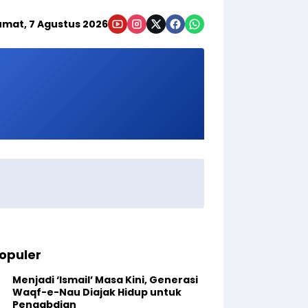
umat, 7 Agustus 2026
opuler
Menjadi ‘Ismail’ Masa Kini, Generasi
Waqf-e-Nau Diajak Hidup untuk
Pengabdian