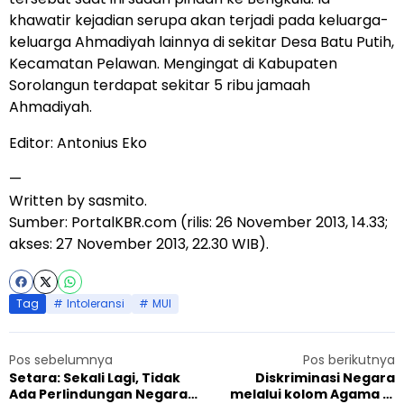
khawatir kejadian serupa akan terjadi pada keluarga-
keluarga Ahmadiyah lainnya di sekitar Desa Batu Putih,
Kecamatan Pelawan. Mengingat di Kabupaten
Sorolangun terdapat sekitar 5 ribu jamaah
Ahmadiyah.
Editor: Antonius Eko
—
Written by sasmito.
Sumber:
PortalKBR.com
(rilis: 26 November 2013, 14.33;
akses: 27 November 2013, 22.30 WIB).
Tag
Intoleransi
MUI
Pos sebelumnya
Pos berikutnya
Setara: Sekali Lagi, Tidak
Diskriminasi Negara
Ada Perlindungan Negara
melalui kolom Agama di