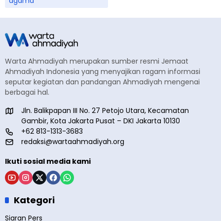
agama
Warta Ahmadiyah merupakan sumber resmi Jemaat
Ahmadiyah Indonesia yang menyajikan ragam informasi
seputar kegiatan dan pandangan Ahmadiyah mengenai
berbagai hal.
Jln. Balikpapan III No. 27 Petojo Utara, Kecamatan
Gambir, Kota Jakarta Pusat – DKI Jakarta 10130
+62 813-1313-3683
redaksi@wartaahmadiyah.org
Ikuti sosial media kami
Kategori
Siaran Pers