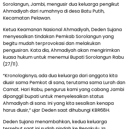
Sorolangun, Jambi, mengusir dua keluarga pengikut
Ahmadiyah dari rumahnya di desa Batu Putih,
Kecamatan Pelawan.
Ketua Keamanan Nasional Ahmadiyah, Deden Sujana
menyesalkan tindakan Pemkab Sorolangun yang
begitu mudah terprovokasi dan melakukan
pengusiran.
Kata dia, Ahmadiyah akan mengirimkan
kuasa hukum untuk menemui Bupati Sorolangun Rabu
(27/11).
“Kronologisnya, ada dua keluarga dari anggota kita
diusir sama Pemkot di sana, terutama sama Lurah dan
Camat. Hari Rabu, pengurus kami yang cabang Jambi
dipanggil bupati untuk menyelesaikan status
Ahmadiyah di sana. Ini yang kita sesalkan kenapa
harus diusir,” ujar Deden saat dihubungi KBR68H.
Deden Sujana menambahkan, kedua keluarga
tersebut saat ini sudah pindah ke Bengkulu. Ia