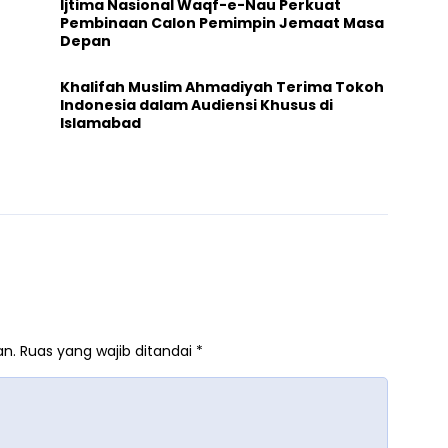
Ijtima Nasional Waqf-e-Nau Perkuat
Pembinaan Calon Pemimpin Jemaat Masa
Depan
Khalifah Muslim Ahmadiyah Terima Tokoh
Indonesia dalam Audiensi Khusus di
Islamabad
an.
Ruas yang wajib ditandai
*