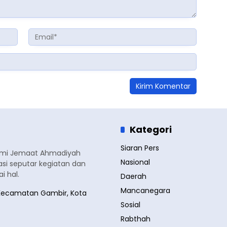
Kategori
Siaran Pers
smi Jemaat Ahmadiyah
Nasional
si seputar kegiatan dan
 hal.
Daerah
Mancanegara
a, Kecamatan Gambir, Kota
Sosial
Rabthah