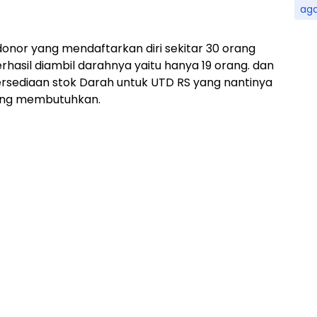
ag
onor yang mendaftarkan diri sekitar 30 orang
asil diambil darahnya yaitu hanya 19 orang. dan
sediaan stok Darah untuk UTD RS yang nantinya
ang membutuhkan.