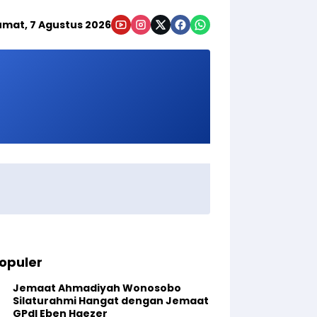
umat, 7 Agustus 2026
opuler
Jemaat Ahmadiyah Wonosobo
Silaturahmi Hangat dengan Jemaat
GPdI Eben Haezer