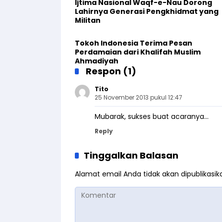
Ijtima Nasional Waqf-e-Nau Dorong
Lahirnya Generasi Pengkhidmat yang
Militan
Tokoh Indonesia Terima Pesan
Perdamaian dari Khalifah Muslim
Ahmadiyah
Respon (1)
Tito
25 November 2013 pukul 12:47
Mubarak, sukses buat acaranya…
Reply
Tinggalkan Balasan
Alamat email Anda tidak akan dipublikasik