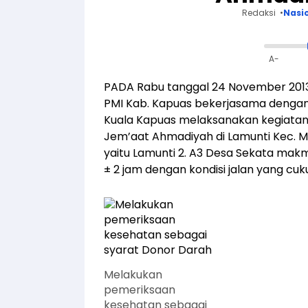
Redaksi
Nasi
A-
PADA Rabu tanggal 24 November 2013,
PMI Kab. Kapuas bekerjasama dengan
Kuala Kapuas melaksanakan kegiatan
Jem’aat Ahmadiyah di Lamunti Kec. M
yaitu Lamunti 2. A3 Desa Sekata ma
± 2 jam dengan kondisi jalan yang cu
Melakukan
pemeriksaan
kesehatan sebagai