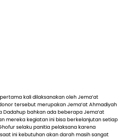
pertama kali dilaksanakan oleh Jema’at
 donor tersebut merupakan Jema’at Ahmadiyah
sa Dadahup bahkan ada beberapa Jema’at
 mereka kegiatan ini bisa berkelanjutan setiap
 Ghofur selaku panitia pelaksana karena
saat ini kebutuhan akan darah masih sangat