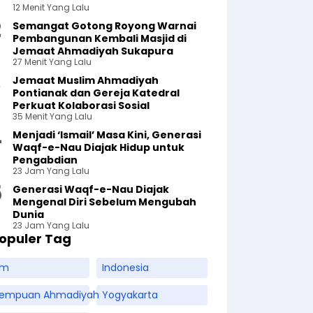
12 Menit Yang Lalu
Semangat Gotong Royong Warnai
Pembangunan Kembali Masjid di
Jemaat Ahmadiyah Sukapura
27 Menit Yang Lalu
Jemaat Muslim Ahmadiyah
Pontianak dan Gereja Katedral
Perkuat Kolaborasi Sosial
35 Menit Yang Lalu
Menjadi ‘Ismail’ Masa Kini, Generasi
Waqf-e-Nau Diajak Hidup untuk
Pengabdian
23 Jam Yang Lalu
Generasi Waqf-e-Nau Diajak
Mengenal Diri Sebelum Mengubah
Dunia
23 Jam Yang Lalu
opuler Tag
am
Indonesia
rempuan Ahmadiyah
Yogyakarta