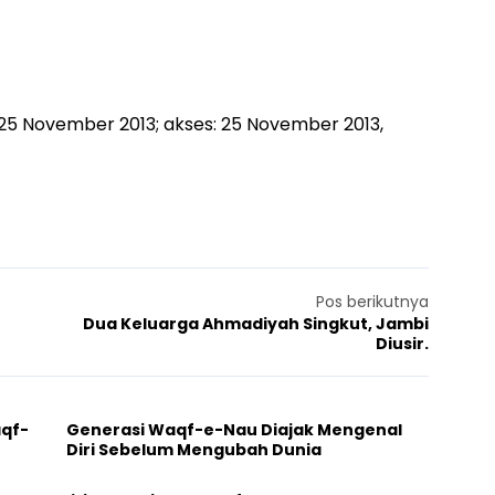
s: 25 November 2013; akses: 25 November 2013,
Pos berikutnya
Dua Keluarga Ahmadiyah Singkut, Jambi
Diusir.
aqf-
Generasi Waqf-e-Nau Diajak Mengenal
Diri Sebelum Mengubah Dunia