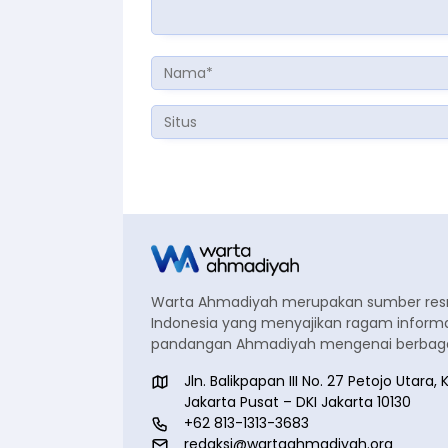
Warta Ahmadiyah merupakan sumber re
Indonesia yang menyajikan ragam informa
pandangan Ahmadiyah mengenai berbagai
Jln. Balikpapan III No. 27 Petojo Utar
Jakarta Pusat – DKI Jakarta 10130
+62 813-1313-3683
redaksi@wartaahmadiyah.org