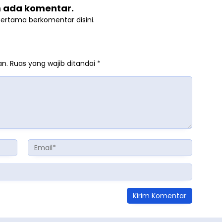
 ada komentar.
pertama berkomentar disini.
an.
Ruas yang wajib ditandai
*