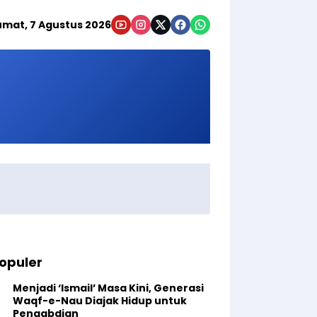
umat, 7 Agustus 2026
opuler
Menjadi ‘Ismail’ Masa Kini, Generasi
Waqf-e-Nau Diajak Hidup untuk
Pengabdian