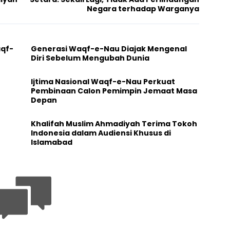
Negara terhadap Warganya
aqf-
Generasi Waqf-e-Nau Diajak Mengenal
Diri Sebelum Mengubah Dunia
Ijtima Nasional Waqf-e-Nau Perkuat
Pembinaan Calon Pemimpin Jemaat Masa
Depan
Khalifah Muslim Ahmadiyah Terima Tokoh
Indonesia dalam Audiensi Khusus di
Islamabad