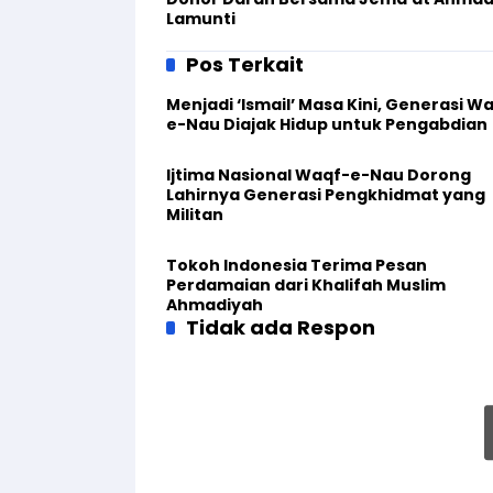
Lamunti
Pos Terkait
Menjadi ‘Ismail’ Masa Kini, Generasi W
e-Nau Diajak Hidup untuk Pengabdian
Ijtima Nasional Waqf-e-Nau Dorong
Lahirnya Generasi Pengkhidmat yang
Militan
Tokoh Indonesia Terima Pesan
Perdamaian dari Khalifah Muslim
Ahmadiyah
Tidak ada Respon