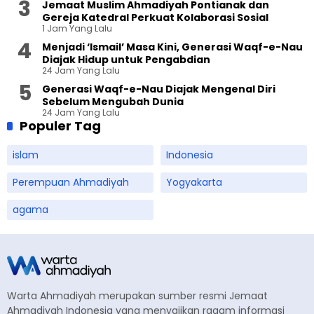
Jemaat Muslim Ahmadiyah Pontianak dan
Gereja Katedral Perkuat Kolaborasi Sosial
1 Jam Yang Lalu
Menjadi ‘Ismail’ Masa Kini, Generasi Waqf-e-Nau
Diajak Hidup untuk Pengabdian
24 Jam Yang Lalu
Generasi Waqf-e-Nau Diajak Mengenal Diri
Sebelum Mengubah Dunia
24 Jam Yang Lalu
Populer Tag
islam
Indonesia
Perempuan Ahmadiyah
Yogyakarta
agama
Warta Ahmadiyah merupakan sumber resmi Jemaat
Ahmadiyah Indonesia yang menyajikan ragam informasi