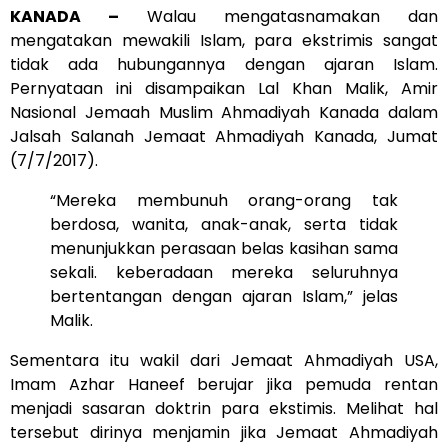
KANADA –
Walau mengatasnamakan dan
mengatakan mewakili Islam, para ekstrimis sangat
tidak ada hubungannya dengan ajaran Islam.
Pernyataan ini disampaikan Lal Khan Malik, Amir
Nasional Jemaah Muslim Ahmadiyah Kanada dalam
Jalsah Salanah Jemaat Ahmadiyah Kanada, Jumat
(7/7/2017).
“Mereka membunuh orang-orang tak
berdosa, wanita, anak-anak, serta tidak
menunjukkan perasaan belas kasihan sama
sekali. keberadaan mereka seluruhnya
bertentangan dengan ajaran Islam,” jelas
Malik.
Sementara itu wakil dari Jemaat Ahmadiyah USA,
Imam Azhar Haneef berujar jika pemuda rentan
menjadi sasaran doktrin para ekstimis. Melihat hal
tersebut dirinya menjamin jika Jemaat Ahmadiyah