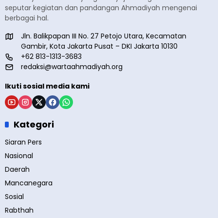
seputar kegiatan dan pandangan Ahmadiyah mengenai
berbagai hal.
Jln. Balikpapan III No. 27 Petojo Utara, Kecamatan
Gambir, Kota Jakarta Pusat – DKI Jakarta 10130
+62 813-1313-3683
redaksi@wartaahmadiyah.org
Ikuti sosial media kami
Kategori
Siaran Pers
Nasional
Daerah
Mancanegara
Sosial
Rabthah