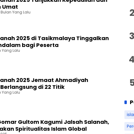
n Umat
 Bulan Yang Lalu
lanah 2025 di Tasikmalaya Tinggalkan
ndalam bagi Peserta
n Yang Lalu
alanah 2025 Jemaat Ahmadiyah
Berlangsung di 22 Titik
n Yang Lalu
P
isl
omar Gultom Kagumi Jalsah Salanah,
Pe
kan Spiritualitas Islam Global