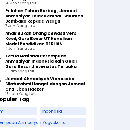
14 Menit Yang Lalu
Puluhan Tahun Berbagi, Jemaat
Ahmadiyah Lolak Kembali Salurkan
Sembako kepada Warga
7 Jam Yang Lalu
Anak Bukan Orang Dewasa Versi
Kecil, Guru Besar UT Kenalkan
Model Pendidikan BERLIAN
7 Jam Yang Lalu
Ketua Nasional Perempuan
Ahmadiyah Indonesia Raih Gelar
Guru Besar Universitas Terbuka
8 Jam Yang Lalu
Jemaat Ahmadiyah Wonosobo
Silaturahmi Hangat dengan Jemaat
GPdI Eben Haezer
18 Jam Yang Lalu
opuler Tag
am
Indonesia
rempuan Ahmadiyah
Yogyakarta