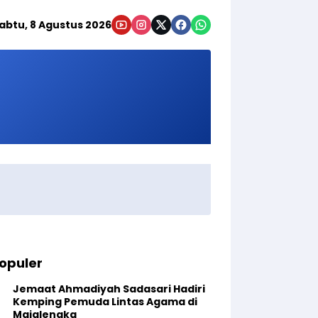
abtu, 8 Agustus 2026
opuler
Jemaat Ahmadiyah Sadasari Hadiri
Kemping Pemuda Lintas Agama di
Majalengka