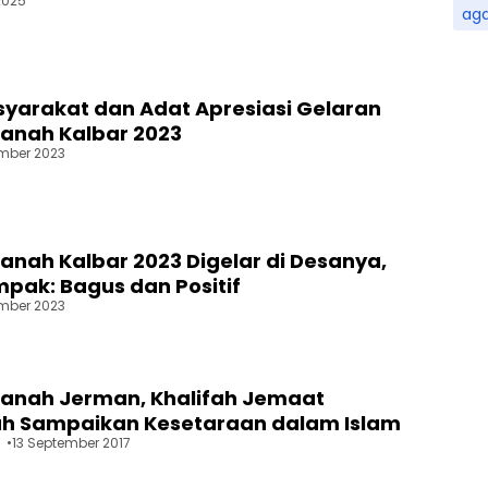
 2025
ag
yarakat dan Adat Apresiasi Gelaran
lanah Kalbar 2023
mber 2023
lanah Kalbar 2023 Digelar di Desanya,
pak: Bagus dan Positif
mber 2023
lanah Jerman, Khalifah Jemaat
h Sampaikan Kesetaraan dalam Islam
13 September 2017