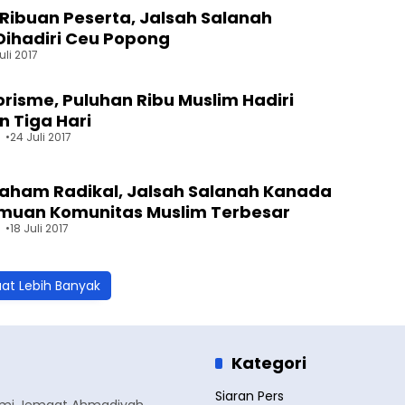
Ribuan Peserta, Jalsah Salanah
ihadiri Ceu Popong
uli 2017
orisme, Puluhan Ribu Muslim Hadiri
 Tiga Hari
24 Juli 2017
aham Radikal, Jalsah Salanah Kanada
emuan Komunitas Muslim Terbesar
18 Juli 2017
at Lebih Banyak
Kategori
Siaran Pers