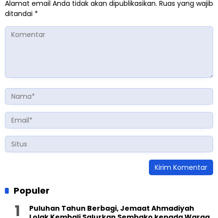
Alamat email Anda tidak akan dipublikasikan.
Ruas yang wajib
ditandai
*
Populer
Puluhan Tahun Berbagi, Jemaat Ahmadiyah
Lolak Kembali Salurkan Sembako kepada Warga