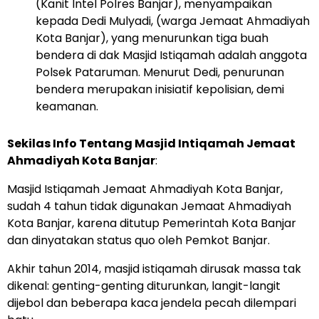
(Kanit Intel Polres Banjar), menyampaikan
kepada Dedi Mulyadi, (warga Jemaat Ahmadiyah
Kota Banjar), yang menurunkan tiga buah
bendera di dak Masjid Istiqamah adalah anggota
Polsek Pataruman. Menurut Dedi, penurunan
bendera merupakan inisiatif kepolisian, demi
keamanan.
Sekilas Info Tentang Masjid Intiqamah Jemaat
Ahmadiyah Kota Banjar
:
Masjid Istiqamah Jemaat Ahmadiyah Kota Banjar,
sudah 4 tahun tidak digunakan Jemaat Ahmadiyah
Kota Banjar, karena ditutup Pemerintah Kota Banjar
dan dinyatakan status quo oleh Pemkot Banjar.
Akhir tahun 2014, masjid istiqamah dirusak massa tak
dikenal: genting-genting diturunkan, langit-langit
dijebol dan beberapa kaca jendela pecah dilempari