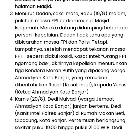
halaman Masjid.
Menurut Dadan, saksi mata, Rabu (19/8) malam,
puluhan massa FPI berkerumun di Masjid
Istiqamah. Mereka datang didampingi beberapa
personil kepolisian. Dadan tidak tahu apa yang
dibicarakan massa FPI dan Polisi. Tetapi,
tampaknya, setelah mendapat tekanan massa
FPI – seperti diakui Rosidi, Kasat Intel: “Orang FPI
ngomong bae”, akhirnya kepolisian menurunkan
tiga Bendera Merah Putih yang dipasang warga
Ahmadiyah Kota Banjar, yang kemudian
diberitahukan Rosidi (Kasat Intel), kepada Yunus
(Ketua Ahmadiyah Kota Banjar).
Kamis (20/8), Dedi Mulyadi (warga Jemaat
Ahmadiyah Kota Banjar) janjian bertemu Dedi
(Kanit Intel Polres Banjar) di Rumah Makan Beti,
Cipadung, Kota Banjar. Pertemuan berlangsung
sekitar pukul 19.00 hingga pukul 21.00 WIB. Dedi