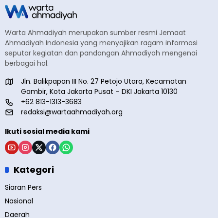
Warta Ahmadiyah merupakan sumber resmi Jemaat
Ahmadiyah Indonesia yang menyajikan ragam informasi
seputar kegiatan dan pandangan Ahmadiyah mengenai
berbagai hal.
Jln. Balikpapan III No. 27 Petojo Utara, Kecamatan
Gambir, Kota Jakarta Pusat – DKI Jakarta 10130
+62 813-1313-3683
redaksi@wartaahmadiyah.org
Ikuti sosial media kami
Kategori
Siaran Pers
Nasional
Daerah