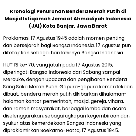
Kronologi Penurunan Bendera Merah Putih di
Masjid Istiqamah Jemaat Ahmadiyah Indonesia
(JAI) Kota Banjar, Jawa Barat
Proklamasi 17 Agustus 1945 adalah momen penting
dan bersejarah bagi Bangsa Indonesia. 17 Agustus pun
ditetapkan sebagai hari lahirnya Bangsa Indonesia.
HUT RI ke-70, yang jatuh pada 17 Agustus 2015,
diperingati Bangsa Indonesia dari Sabang sampai
Merouke, dengan upacara dan pengibaran Bendera
Sang Saka Merah Putih. Gapura-gapura kemerdekaan
dibuat, bendera merah putih dikibarkan dihalaman-
halaman kantor pemerintah, masjid, gereja, vihara,
dan ramah masyarakat, berbagai lomba dan acara
diselenggarakan, sebagai ugkapan kegembiraan dan
syukur atas kemerdekaan Bangsa Indonesia yang
diproklamirkan Soekarno-Hatta, 17 Agustus 1945.