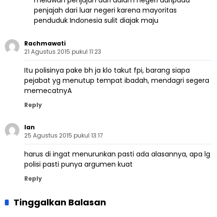
melawan penjajah dari dalam negeri daripada
penjajah dari luar negeri karena mayoritas
penduduk Indonesia sulit diajak maju
Rachmawati
21 Agustus 2015 pukul 11:23
Itu polisinya pake bh ja klo takut fpi, barang siapa
pejabat yg menutup tempat ibadah, mendagri segera
memecatnyA
Reply
Ian
25 Agustus 2015 pukul 13:17
harus di ingat menurunkan pasti ada alasannya, apa lg
polisi pasti punya argumen kuat
Reply
Tinggalkan Balasan