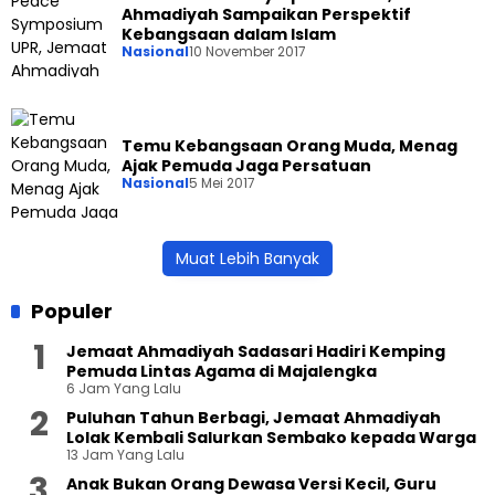
Ahmadiyah Sampaikan Perspektif
Kebangsaan dalam Islam
Nasional
10 November 2017
Temu Kebangsaan Orang Muda, Menag
Ajak Pemuda Jaga Persatuan
Nasional
5 Mei 2017
Muat Lebih Banyak
Populer
Jemaat Ahmadiyah Sadasari Hadiri Kemping
Pemuda Lintas Agama di Majalengka
6 Jam Yang Lalu
Puluhan Tahun Berbagi, Jemaat Ahmadiyah
Lolak Kembali Salurkan Sembako kepada Warga
13 Jam Yang Lalu
Anak Bukan Orang Dewasa Versi Kecil, Guru