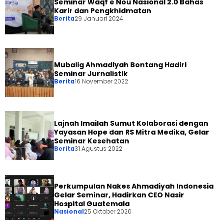
Seminar Waqf e Nou Nasional 2.0 Bahas
Karir dan Pengkhidmatan
Berita
29 Januari 2024
Mubalig Ahmadiyah Bontang Hadiri
Seminar Jurnalistik
Berita
16 November 2022
Lajnah Imailah Sumut Kolaborasi dengan
Yayasan Hope dan RS Mitra Medika, Gelar
Seminar Kesehatan
Berita
31 Agustus 2022
Perkumpulan Nakes Ahmadiyah Indonesia
Gelar Seminar, Hadirkan CEO Nasir
Hospital Guatemala
Nasional
25 Oktober 2020