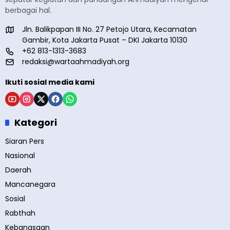
berbagai hal.
Jln. Balikpapan III No. 27 Petojo Utara, Kecamatan
Gambir, Kota Jakarta Pusat – DKI Jakarta 10130
+62 813-1313-3683
redaksi@wartaahmadiyah.org
Ikuti sosial media kami
Kategori
Siaran Pers
Nasional
Daerah
Mancanegara
Sosial
Rabthah
Kebangsaan